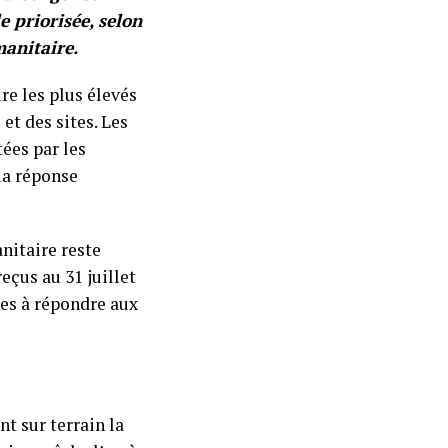
e priorisée, selon
manitaire.
re les plus élevés
et des sites. Les
ées par les
la réponse
nitaire reste
eçus au 31 juillet
res à répondre aux
nt sur terrain la