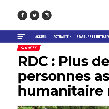
ACCUEIL
ACTUALITÉ
STARTUPS ET INITIATIV
SOCIÉTÉ
RDC : Plus de
personnes ass
humanitaire 