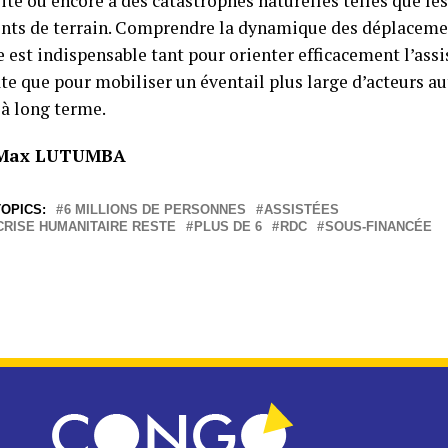
lité ou encore à des catastrophes naturelles telles que le
nts de terrain. Comprendre la dynamique des déplacemen
e est indispensable tant pour orienter efficacement l’ass
e que pour mobiliser un éventail plus large d’acteurs au
 à long terme.
 Max LUTUMBA
OPICS:
6 MILLIONS DE PERSONNES
ASSISTÉES
CRISE HUMANITAIRE RESTE
PLUS DE 6
RDC
SOUS-FINANCÉE