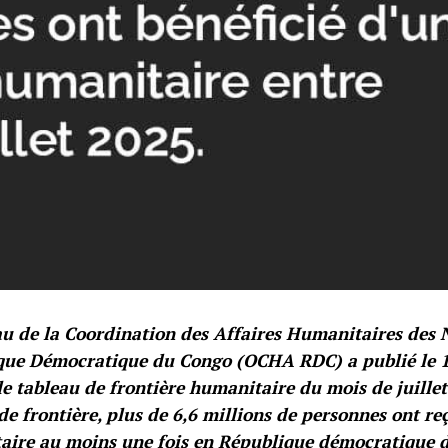
u de la Coordination des Affaires Humanitaires des 
que Démocratique du Congo (OCHA RDC) a publié le 
le tableau de frontière humanitaire du mois de juillet
de frontière, plus de 6,6 millions de personnes ont re
aire au moins une fois en République démocratique 