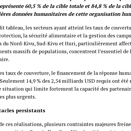
représente 60,5 % de la cible totale et 84,8 % de la cibl
ières données humanitaires de cette organisation hu
it tableau, les secteurs ayant atteint les taux de couvertu
rotection, la sécurité alimentaire et la gestion des camps 
 du Nord-Kivu, Sud-Kivu et Ituri, particulièrement affect
ents massifs de populations, concentrent l’essentiel de 
ire.
es taux de couverture, le financement de la réponse huma
 Seulement 14,9 % des 2,54 milliards USD requis ont été r
e situation qui limite fortement la capacité des partenai
es plus urgents.
tacles persistants
e ces réalisations, plusieurs contraintes majeures freine