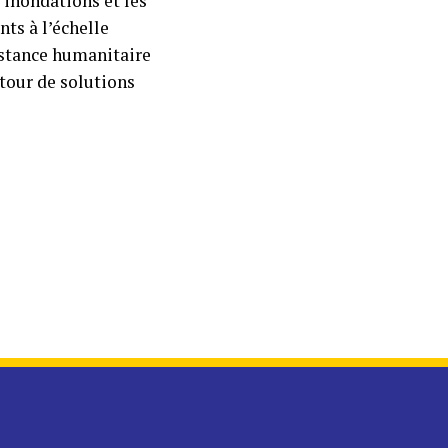
s inondations et les
ts à l’échelle
istance humanitaire
tour de solutions