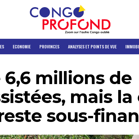
ES
ECONOMIE
PROVINCES
ANALYSES ET POINTS DE VUE
IMMOBI
 6,6 millions de
istées, mais la 
reste sous-fina