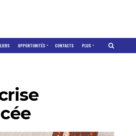
LIERS
OPPORTUNITÉS
CONTACTS
PLUS
crise
ncée