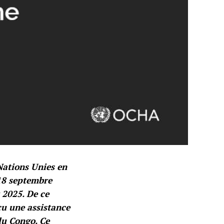
Nations Unies en
18 septembre
 2025. De ce
çu une assistance
du Congo. Ce