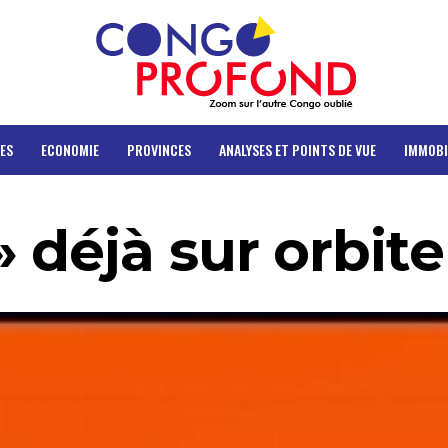
ES
ECONOMIE
PROVINCES
ANALYSES ET POINTS DE VUE
IMMOBI
déjà sur orbite 