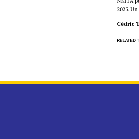
NKITA po
2023. Un
Cédric 
RELATED T