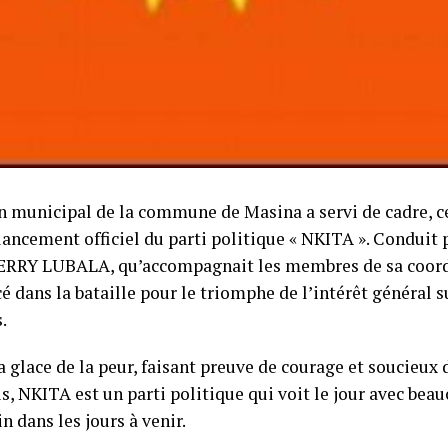
in municipal de la commune de Masina a servi de cadre, 
lancement officiel du parti politique « NKITA ». Conduit 
ERRY LUBALA, qu’accompagnait les membres de sa coor
cé dans la bataille pour le triomphe de l’intérêt général s
.
a glace de la peur, faisant preuve de courage et soucieux
s, NKITA est un parti politique qui voit le jour avec bea
in dans les jours à venir.