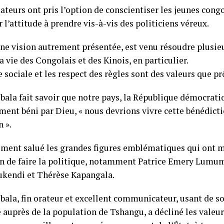
ateurs ont pris l’option de conscientiser les jeunes cong
r l’attitude à prendre vis-à-vis des politiciens véreux.
ne vision autrement présentée, est venu résoudre plusie
a vie des Congolais et des Kinois, en particulier.
e sociale et les respect des règles sont des valeurs que p
bala fait savoir que notre pays, la République démocrat
ment béni par Dieu, « nous devrions vivre cette bénédict
 ».
lement salué les grandes figures emblématiques qui ont 
on de faire la politique, notamment Patrice Emery Lumu
kendi et Thérèse Kapangala.
bala, fin orateur et excellent communicateur, usant de s
 auprès de la population de Tshangu, a décliné les valeu