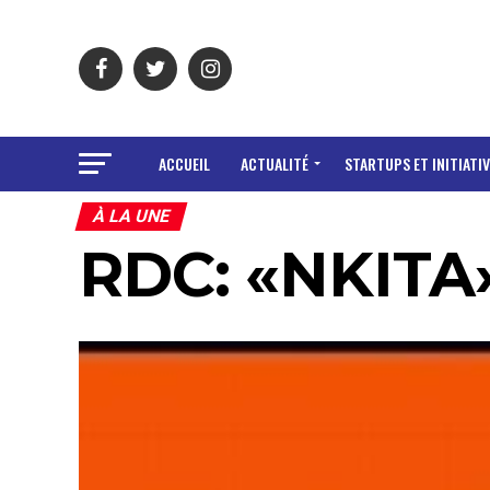
ACCUEIL
ACTUALITÉ
STARTUPS ET INITIATIV
À LA UNE
RDC: «NKITA» 