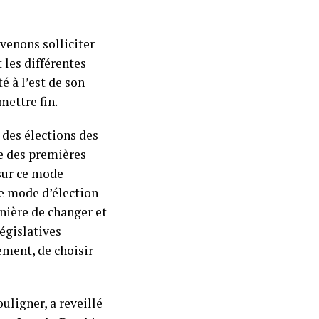
 venons solliciter
 les différentes
é à l’est de son
mettre fin.
 des élections des
ne des premières
r sur ce mode
ce mode d’élection
anière de changer et
égislatives
tement, de choisir
uligner, a reveillé