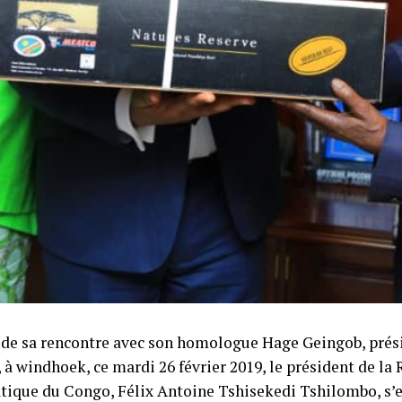
e de sa rencontre avec son homologue Hage Geingob, prési
 à windhoek, ce mardi 26 février 2019, le président de la
ique du Congo, Félix Antoine Tshisekedi Tshilombo, s’es