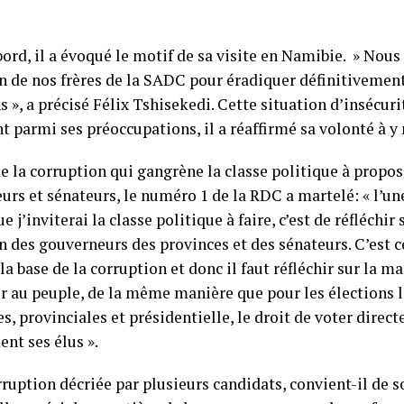
ord, il a évoqué le motif de sa visite en Namibie. » Nous
en de nos frères de la SADC pour éradiquer définitivement
s », a précisé Félix Tshisekedi. Cette situation d’insécurit
t parmi ses préoccupations, il a réaffirmé sa volonté à y 
e la corruption qui gangrène la classe politique à propos
urs et sénateurs, le numéro 1 de la RDC a martelé: « l’u
e j’inviterai la classe politique à faire, c’est de réfléchi
on des gouverneurs des provinces et des sénateurs. C’est 
 la base de la corruption et donc il faut réfléchir sur la m
r au peuple, de la même manière que pour les élections l
s, provinciales et présidentielle, le droit de voter direc
nt ses élus ».
ruption décriée par plusieurs candidats, convient-il de so