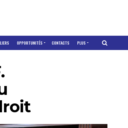
LIERS
OPPORTUNITÉS
CONTACTS
PLUS
.
u
roit