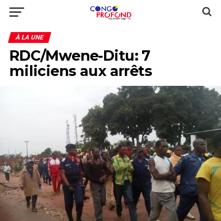
À LA UNE
RDC/Mwene-Ditu: 7
miliciens aux arrêts