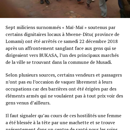
Sept miliciens surnommés « Maï-Maï » soutenus par
certains dignitaires locaux à Mwene-Ditu( province de
Lomami) ont été arrêtés ce samedi 22 décembre 2018
après un affrontement sanglant face aux gens qui se
dirigeaient vers BUKASA, l’un des principaux marchés
de la ville se trouvant dans la commune de Musadi.
Selon plusieurs sources, certains vendeurs et passagers
n’ont pas eu l’occasion de vaquer librement à leurs
occupations car des barrières ont été érigées par des
éléments armés qui ne voulaient pas à tout prix voir des
gens venus d’ailleurs.
Il faut signaler qu’au cours de ces hostilités une femme
a été blessée à la tête par une machette et se trouve
présentement dans un centre de santé pour les soins