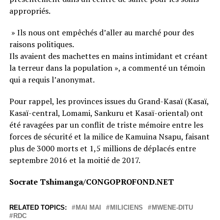
appropriés.
» Ils nous ont empêchés d’aller au marché pour des
raisons politiques.
Ils avaient des machettes en mains intimidant et créant
la terreur dans la population », a commenté un témoin
qui a requis l’anonymat.
Pour rappel, les provinces issues du Grand-Kasaï (Kasaï,
Kasaï-central, Lomami, Sankuru et Kasaï-oriental) ont
été ravagées par un conflit de triste mémoire entre les
forces de sécurité et la milice de Kamuina Nsapu, faisant
plus de 3000 morts et 1,5 millions de déplacés entre
septembre 2016 et la moitié de 2017.
Socrate Tshimanga/CONGOPROFOND.NET
RELATED TOPICS:
MAI MAI
MILICIENS
MWENE-DITU
RDC