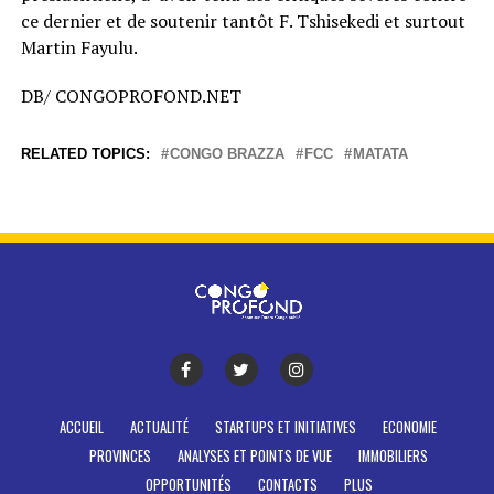
ce dernier et de soutenir tantôt F. Tshisekedi et surtout
Martin Fayulu.
DB/ CONGOPROFOND.NET
RELATED TOPICS:
CONGO BRAZZA
FCC
MATATA
ACCUEIL
ACTUALITÉ
STARTUPS ET INITIATIVES
ECONOMIE
PROVINCES
ANALYSES ET POINTS DE VUE
IMMOBILIERS
OPPORTUNITÉS
CONTACTS
PLUS