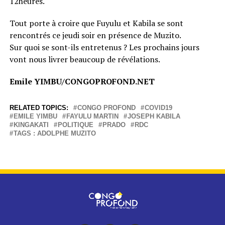
12heures.
Tout porte à croire que Fuyulu et Kabila se sont
rencontrés ce jeudi soir en présence de Muzito.
Sur quoi se sont-ils entretenus ? Les prochains jours
vont nous livrer beaucoup de révélations.
Emile YIMBU/CONGOPROFOND.NET
RELATED TOPICS:
CONGO PROFOND
COVID19
EMILE YIMBU
FAYULU MARTIN
JOSEPH KABILA
KINGAKATI
POLITIQUE
PRADO
RDC
TAGS : ADOLPHE MUZITO