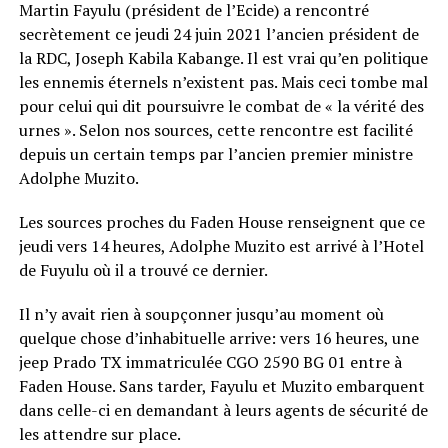
Martin Fayulu (président de l’Ecide) a rencontré
secrètement ce jeudi 24 juin 2021 l’ancien président de
la RDC, Joseph Kabila Kabange. Il est vrai qu’en politique
les ennemis éternels n’existent pas. Mais ceci tombe mal
pour celui qui dit poursuivre le combat de « la vérité des
urnes ». Selon nos sources, cette rencontre est facilité
depuis un certain temps par l’ancien premier ministre
Adolphe Muzito.
Les sources proches du Faden House renseignent que ce
jeudi vers 14 heures, Adolphe Muzito est arrivé à l’Hotel
de Fuyulu où il a trouvé ce dernier.
Il n’y avait rien à soupçonner jusqu’au moment où
quelque chose d’inhabituelle arrive: vers 16 heures, une
jeep Prado TX immatriculée CGO 2590 BG 01 entre à
Faden House. Sans tarder, Fayulu et Muzito embarquent
dans celle-ci en demandant à leurs agents de sécurité de
les attendre sur place.