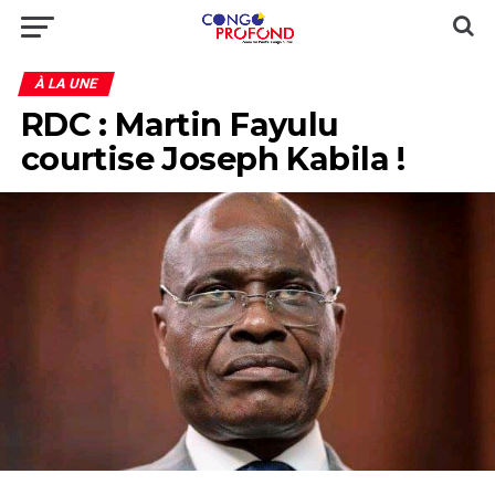
À LA UNE
RDC : Martin Fayulu
courtise Joseph Kabila !