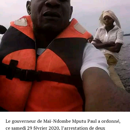
Le gouverneur de Maï-Ndombe Mputu Paul a ordonné,
ce samedi 29 février 2020, l’arrestation de deux