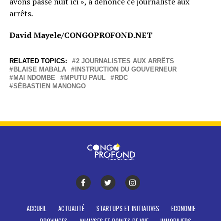
avons passé nuit ici », a dénoncé ce journaliste aux
arrêts.
David Mayele/CONGOPROFOND.NET
RELATED TOPICS:
2 JOURNALISTES AUX ARRÊTS
BLAISE MABALA
INSTRUCTION DU GOUVERNEUR
MAI NDOMBE
MPUTU PAUL
RDC
SÉBASTIEN MANONGO
ACCUEIL
ACTUALITÉ
STARTUPS ET INITIATIVES
ECONOMIE