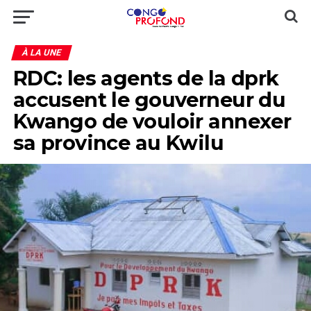
À LA UNE
RDC: les agents de la dprk
accusent le gouverneur du
Kwango de vouloir annexer
sa province au Kwilu