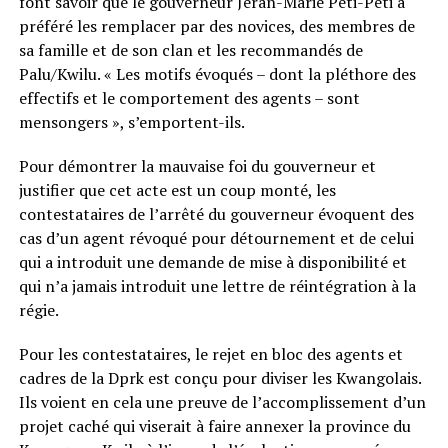
font savoir que le gouverneur Jeran-Marie Peti-Peti a
préféré les remplacer par des novices, des membres de
sa famille et de son clan et les recommandés de
Palu/Kwilu. « Les motifs évoqués – dont la pléthore des
effectifs et le comportement des agents – sont
mensongers », s’emportent-ils.
Pour démontrer la mauvaise foi du gouverneur et
justifier que cet acte est un coup monté, les
contestataires de l’arrêté du gouverneur évoquent des
cas d’un agent révoqué pour détournement et de celui
qui a introduit une demande de mise à disponibilité et
qui n’a jamais introduit une lettre de réintégration à la
régie.
Pour les contestataires, le rejet en bloc des agents et
cadres de la Dprk est conçu pour diviser les Kwangolais.
Ils voient en cela une preuve de l’accomplissement d’un
projet caché qui viserait à faire annexer la province du