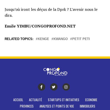
Jusqu’où iront les déçus de la Dprk ? L’avenir nous le
dira.
Emile YIMBU/CONGOPROFOND.NET
RELATED TOPICS:
KENGE
KWANGO
PETIT PETI
ACCUEIL
ACTUALITÉ
STARTUPS ET INITIATIVES
ECONOMIE
PROVINCES
ANALYSES ET POINTS DE VUE
IMMOBILIERS