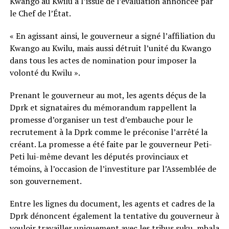
Kwango au Kwilu à l’issue de l’évaluation annoncée par
le Chef de l’État.
« En agissant ainsi, le gouverneur a signé l’affiliation du
Kwango au Kwilu, mais aussi détruit l’unité du Kwango
dans tous les actes de nomination pour imposer la
volonté du Kwilu ».
Prenant le gouverneur au mot, les agents déçus de la
Dprk et signataires du mémorandum rappellent la
promesse d’organiser un test d’embauche pour le
recrutement à la Dprk comme le préconise l’arrêté la
créant. La promesse a été faite par le gouverneur Peti-
Peti lui-même devant les députés provinciaux et
témoins, à l’occasion de l’investiture par l’Assemblée de
son gouvernement.
Entre les lignes du document, les agents et cadres de la
Dprk dénoncent également la tentative du gouverneur à
vouloir travailler uniquement avec les tribus suku, mbala