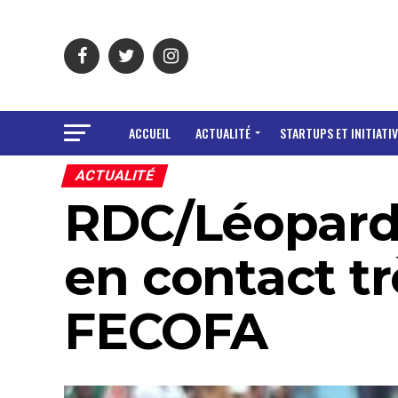
ACCUEIL
ACTUALITÉ
STARTUPS ET INITIATIV
ACTUALITÉ
RDC/Léopards
en contact tr
FECOFA