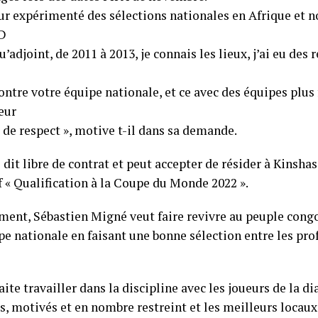
ur expérimenté des sélections nationales en Afrique et
D
u’adjoint, de 2011 à 2013, je connais les lieux, j’ai eu des r
ontre votre équipe nationale, et ce avec des équipes plus 
eur
de respect », motive t-il dans sa demande.
dit libre de contrat et peut accepter de résider à Kinshas
f « Qualification à la Coupe du Monde 2022 ».
ment, Sébastien Migné veut faire revivre au peuple cong
pe nationale en faisant une bonne sélection entre les pro
aite travailler dans la discipline avec les joueurs de la d
, motivés et en nombre restreint et les meilleurs locaux,