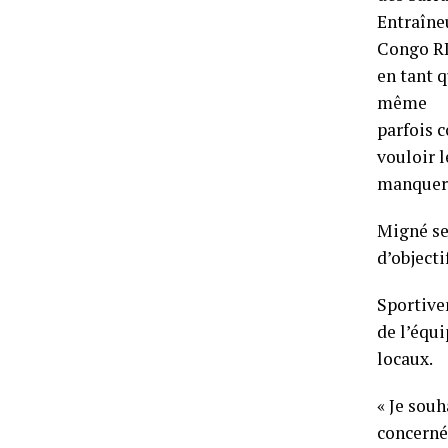
Entraîne
Congo R
en tant q
même
parfois c
vouloir l
manquer 
Migné se 
d’objecti
Sportive
de l’équi
locaux.
« Je souh
concernés