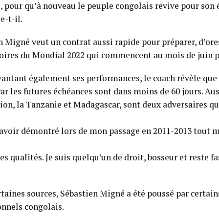
e, pour qu’à nouveau le peuple congolais revive pour son 
e-t-il.
 Migné veut un contrat aussi rapide pour préparer, d’ores
oires du Mondial 2022 qui commencent au mois de juin p
vantant également ses performances, le coach révèle que 
ar les futures échéances sont dans moins de 60 jours. Aus
on, la Tanzanie et Madagascar, sont deux adversaires que 
 avoir démontré lors de mon passage en 2011-2013 tout 
s qualités. Je suis quelqu’un de droit, bosseur et reste f
rtaines sources, Sébastien Migné a été poussé par certain
onnels congolais.