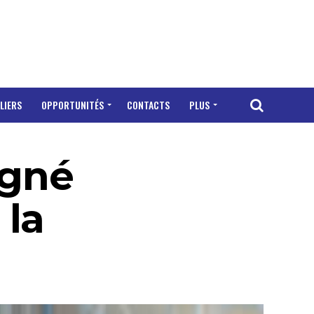
LIERS
OPPORTUNITÉS
CONTACTS
PLUS
igné
 la