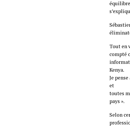
équilibr
s’expliqu
Sébastien
éliminat
Tout en 
compté c
informati
Kenya.
Je pense
et
toutes me
pays ».
Selon ce
professi