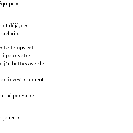
équipe »,
 et déjà, ces
rochain.
« Le temps est
si pour votre
j’ai battus avec le
mon investissement
asciné par votre
s joueurs