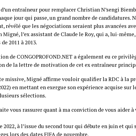
 d’un entraîneur pour remplacer Christian N’sengi Biem
chaque jour qui passe, un grand nombre de candidatures. N
, révélé que les négociations seraient plus avancées ave
 Migné, l’ex assistant de Claude le Roy, qui a, lui-même, 
 de 2011 à 2013.
tion de CONGOPROFOND.NET a également eu ce privilège
n de la lettre de motivation de cet ex entraîneur princip
te missive, Migné affirme vouloir qualifier la RDC à la p
022) en mettant en exergue son expérience acquise sur le 
lusieurs sélections.
aite vous rassurer quant à ma conviction de vous aider à v
2022, à l’issue du second tour qui débute en juin et qui 
ages lors des dates FIFA de novembre.