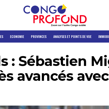
ES
ECONOMIE
PROVINCES
ANALYSES ET POINTS DE VUE
IMMOBI
 : Sébastien M
ès avancés avec