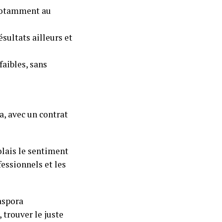
 notamment au
ésultats ailleurs et
faibles, sans
a, avec un contrat
olais le sentiment
fessionnels et les
iaspora
 trouver le juste