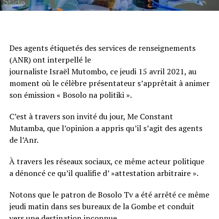
Des agents étiquetés des services de renseignements
(ANR) ont interpellé le
journaliste Israël Mutombo, ce jeudi 15 avril 2021, au
moment où le célèbre présentateur s’apprêtait à animer
son émission « Bosolo na politiki ».
C’est à travers son invité du jour, Me Constant
Mutamba, que l’opinion a appris qu’il s’agit des agents
de l’Anr.
À travers les réseaux sociaux, ce même acteur politique
a dénoncé ce qu’il qualifie d’ »attestation arbitraire ».
Notons que le patron de Bosolo Tv a été arrêté ce même
jeudi matin dans ses bureaux de la Gombe et conduit
vers une destination inconnue.