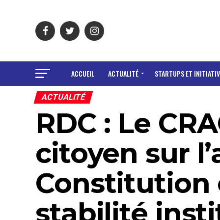
ACCUEIL
ACTUALITÉ
STARTUPS ET INITIATIV
ACTUALITÉ
RDC : Le CRA
citoyen sur l’
Constitution 
stabilité inst