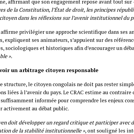
me, affirmant que son engagement repose avant tout sur
s de la Constitution, l’État de droit, les principes républi
citoyen dans les réflexions sur l’avenir institutionnel du p
affirme privilégier une approche scientifique dans ses an
ns, expliquent ses animateurs, s’appuient sur des référen
s, sociologiques et historiques afin d’encourager un déb
ble ».
oir un arbitrage citoyen responsable
e structure, le citoyen congolais ne doit pas rester simp
ns liées à l’avenir du pays. Le CRAC estime au contraire
e suffisamment informée pour comprendre les enjeux cons
er activement au débat public.
yen doit développer un regard critique et participer avec 
tion de la stabilité institutionnelle »
, ont souligné les in