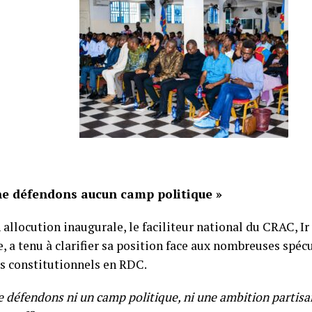
ne défendons aucun camp politique »
 allocution inaugurale, le faciliteur national du CRAC, 
 a tenu à clarifier sa position face aux nombreuses spéc
ts constitutionnels en RDC.
e défendons ni un camp politique, ni une ambition partisa