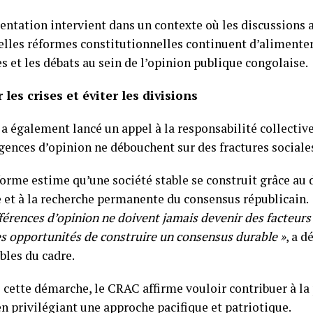
ientation intervient dans un contexte où les discussions 
elles réformes constitutionnelles continuent d’alimenter
s et les débats au sein de l’opinion publique congolaise.
 les crises et éviter les divisions
 également lancé un appel à la responsabilité collective
gences d’opinion ne débouchent sur des fractures sociale
orme estime qu’une société stable se construit grâce au d
 et à la recherche permanente du consensus républicain.
férences d’opinion ne doivent jamais devenir des facteurs 
es opportunités de construire un consensus durable »
, a d
bles du cadre.
s cette démarche, le CRAC affirme vouloir contribuer à la
en privilégiant une approche pacifique et patriotique.