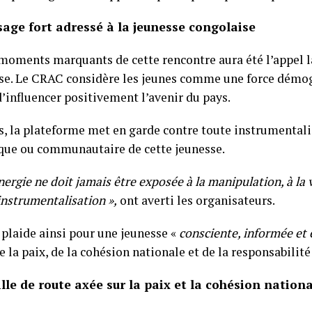
age fort adressé à la jeunesse congolaise
 moments marquants de cette rencontre aura été l’appel l
se. Le CRAC considère les jeunes comme une force dém
’influencer positivement l’avenir du pays.
s, la plateforme met en garde contre toute instrumentali
que ou communautaire de cette jeunesse.
nergie ne doit jamais être exposée à la manipulation, à la 
instrumentalisation »,
ont averti les organisateurs.
plaide ainsi pour une jeunesse «
consciente, informée et
e la paix, de la cohésion nationale et de la responsabilit
lle de route axée sur la paix et la cohésion nation