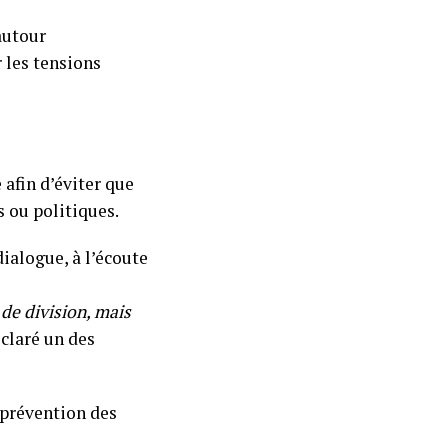
autour
 les tensions
 afin d’éviter que
s ou politiques.
ialogue, à l’écoute
de division, mais
éclaré un des
 prévention des