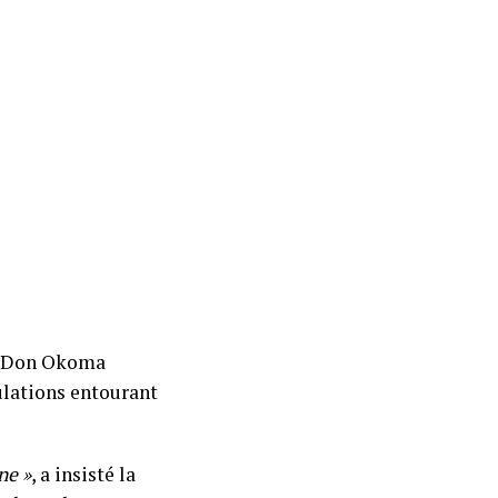
Ir Don Okoma
ulations entourant
ne »
, a insisté la