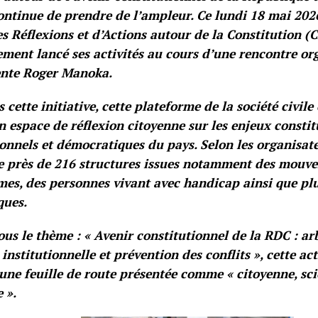
ntinue de prendre de l’ampleur. Ce lundi 18 mai 2026
s Réflexions et d’Actions autour de la Constitution 
lement lancé ses activités au cours d’une rencontre org
ente Roger Manoka.
s cette initiative, cette plateforme de la société civil
n espace de réflexion citoyenne sur les enjeux constit
ionnels et démocratiques du pays. Selon les organisat
 près de 216 structures issues notamment des mouve
es, des personnes vivant avec handicap ainsi que pl
ques.
ous le thème : « Avenir constitutionnel de la RDC : ar
é institutionnelle et prévention des conflits », cette ac
une feuille de route présentée comme « citoyenne, sci
 ».