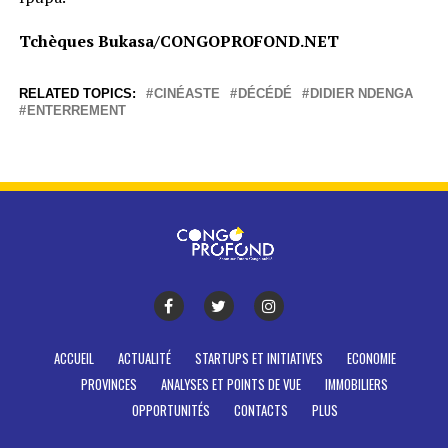
Tchèques Bukasa/CONGOPROFOND.NET
RELATED TOPICS:
CINÉASTE
DÉCÉDÉ
DIDIER NDENGA
ENTERREMENT
ACCUEIL
ACTUALITÉ
STARTUPS ET INITIATIVES
ECONOMIE
PROVINCES
ANALYSES ET POINTS DE VUE
IMMOBILIERS
OPPORTUNITÉS
CONTACTS
PLUS