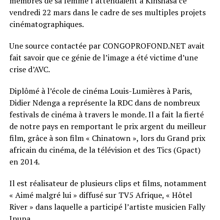
membres de sa femme l’attendaient à Kinshasa ce
vendredi 22 mars dans le cadre de ses multiples projets
cinématographiques.
Une source contactée par CONGOPROFOND.NET avait
fait savoir que ce génie de l’image a été victime d’une
crise d’AVC.
Diplômé à l’école de cinéma Louis-Lumières à Paris,
Didier Ndenga a représente la RDC dans de nombreux
festivals de cinéma à travers le monde. Il a fait la fierté
de notre pays en remportant le prix argent du meilleur
film, grâce à son film « Chinatown », lors du Grand prix
africain du cinéma, de la télévision et des Tics (Gpact)
en 2014.
Il est réalisateur de plusieurs clips et films, notamment
« Aimé malgré lui » diffusé sur TV5 Afrique, « Hôtel
River » dans laquelle a participé l’artiste musicien Fally
Ipupa.