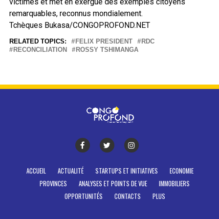
victimes et met en exergue des exemples citoyens
remarquables, reconnus mondialement.
Tchèques Bukasa/CONGOPROFOND.NET
RELATED TOPICS:
FELIX PRESIDENT
RDC
RECONCILIATION
ROSSY TSHIMANGA
ACCUEIL
ACTUALITÉ
STARTUPS ET INITIATIVES
ECONOMIE
PROVINCES
ANALYSES ET POINTS DE VUE
IMMOBILIERS
OPPORTUNITÉS
CONTACTS
PLUS