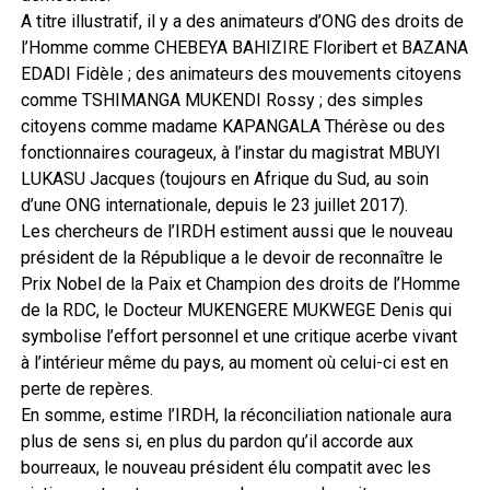
A titre illustratif, il y a des animateurs d’ONG des droits de
l’Homme comme CHEBEYA BAHIZIRE Floribert et BAZANA
EDADI Fidèle ; des animateurs des mouvements citoyens
comme TSHIMANGA MUKENDI Rossy ; des simples
citoyens comme madame KAPANGALA Thérèse ou des
fonctionnaires courageux, à l’instar du magistrat MBUYI
LUKASU Jacques (toujours en Afrique du Sud, au soin
d’une ONG internationale, depuis le 23 juillet 2017).
Les chercheurs de l’IRDH estiment aussi que le nouveau
président de la République a le devoir de reconnaître le
Prix Nobel de la Paix et Champion des droits de l’Homme
de la RDC, le Docteur MUKENGERE MUKWEGE Denis qui
symbolise l’effort personnel et une critique acerbe vivant
à l’intérieur même du pays, au moment où celui-ci est en
perte de repères.
En somme, estime l’IRDH, la réconciliation nationale aura
plus de sens si, en plus du pardon qu’il accorde aux
bourreaux, le nouveau président élu compatit avec les