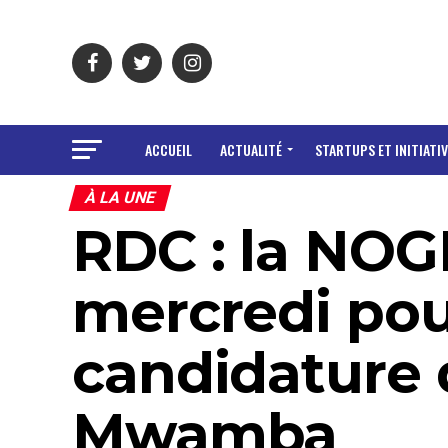
ACCUEIL
ACTUALITÉ
STARTUPS ET INITIATIV
À LA UNE
RDC : la NOG
mercredi pou
candidature
Mwamba