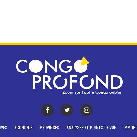
IVES
ECONOMIE
PROVINCES
ANALYSES ET POINTS DE VUE
IMMOBI