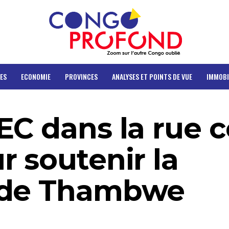
ES
ECONOMIE
PROVINCES
ANALYSES ET POINTS DE VUE
IMMOBI
EC dans la rue c
r soutenir la
 de Thambwe