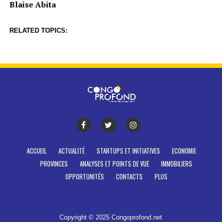
Blaise Abita
RELATED TOPICS:
ACCUEIL
ACTUALITÉ
STARTUPS ET INITIATIVES
ECONOMIE
PROVINCES
ANALYSES ET POINTS DE VUE
IMMOBILIERS
OPPORTUNITÉS
CONTACTS
PLUS
Copyright © 2025 Congoprofond.net