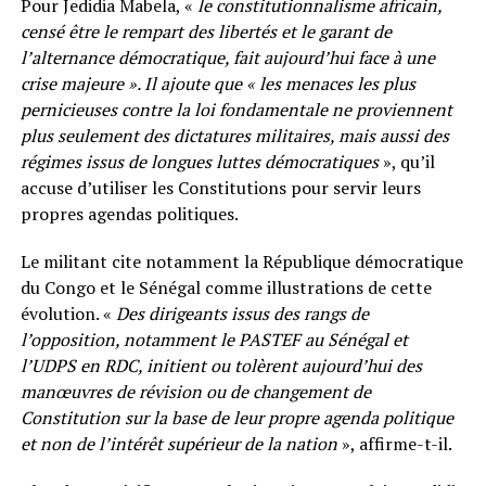
Pour Jedidia Mabela, «
le constitutionnalisme africain,
censé être le rempart des libertés et le garant de
l’alternance démocratique, fait aujourd’hui face à une
crise majeure ». Il ajoute que « les menaces les plus
pernicieuses contre la loi fondamentale ne proviennent
plus seulement des dictatures militaires, mais aussi des
régimes issus de longues luttes démocratiques
», qu’il
accuse d’utiliser les Constitutions pour servir leurs
propres agendas politiques.
Le militant cite notamment la République démocratique
du Congo et le Sénégal comme illustrations de cette
évolution. «
Des dirigeants issus des rangs de
l’opposition, notamment le PASTEF au Sénégal et
l’UDPS en RDC, initient ou tolèrent aujourd’hui des
manœuvres de révision ou de changement de
Constitution sur la base de leur propre agenda politique
et non de l’intérêt supérieur de la nation
», affirme-t-il.