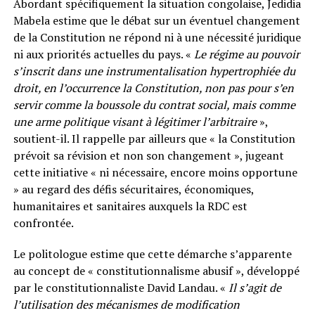
Abordant spécifiquement la situation congolaise, Jedidia
Mabela estime que le débat sur un éventuel changement
de la Constitution ne répond ni à une nécessité juridique
ni aux priorités actuelles du pays. «
Le régime au pouvoir
s’inscrit dans une instrumentalisation hypertrophiée du
droit, en l’occurrence la Constitution, non pas pour s’en
servir comme la boussole du contrat social, mais comme
une arme politique visant à légitimer l’arbitraire
»,
soutient-il. Il rappelle par ailleurs que « la Constitution
prévoit sa révision et non son changement », jugeant
cette initiative « ni nécessaire, encore moins opportune
» au regard des défis sécuritaires, économiques,
humanitaires et sanitaires auxquels la RDC est
confrontée.
Le politologue estime que cette démarche s’apparente
au concept de « constitutionnalisme abusif », développé
par le constitutionnaliste David Landau. «
Il s’agit de
l’utilisation des mécanismes de modification