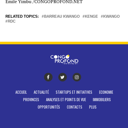
Émile Yimbu /CONGOPROFOND.NET
RELATED TOPICS:
BARREAU KWANGO
KENGE
KWANGO
RDC
ACCUEIL
ACTUALITÉ
STARTUPS ET INITIATIVES
ECONOMIE
PROVINCES
ANALYSES ET POINTS DE VUE
IMMOBILIERS
OPPORTUNITÉS
CONTACTS
PLUS