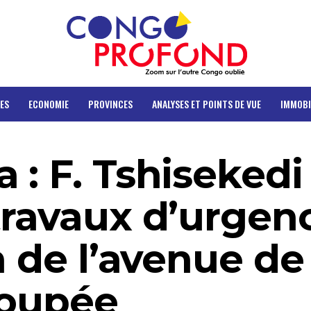
ES
ECONOMIE
PROVINCES
ANALYSES ET POINTS DE VUE
IMMOBI
 : F. Tshisekedi
travaux d’urgen
n de l’avenue de
coupée