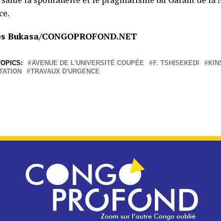
ce.
es Bukasa/CONGOPROFOND.NET
OPICS:
AVENUE DE L'UNIVERSITÉ COUPÉE
F. TSHISEKEDI
KIN
TATION
TRAVAUX D'URGENCE