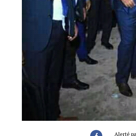
Alerté pa