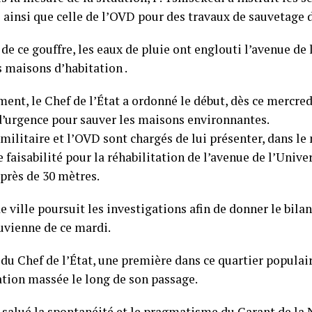
 ainsi que celle de l’OVD pour des travaux de sauvetage d
de ce gouffre, les eaux de pluie ont englouti l’avenue de 
s maisons d’habitation .
ent, le Chef de l’État a ordonné le début, dès ce mercred
d’urgence pour sauver les maisons environnantes.
militaire et l’OVD sont chargés de lui présenter, dans le 
 faisabilité pour la réhabilitation de l’avenue de l’Unive
 près de 30 mètres.
e ville poursuit les investigations afin de donner le bilan 
luvienne de ce mardi.
 du Chef de l’État, une première dans ce quartier populair
ation massée le long de son passage.
salué la spontanéité et le pragmatisme du Garant de la N