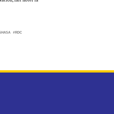
SHASA
RDC