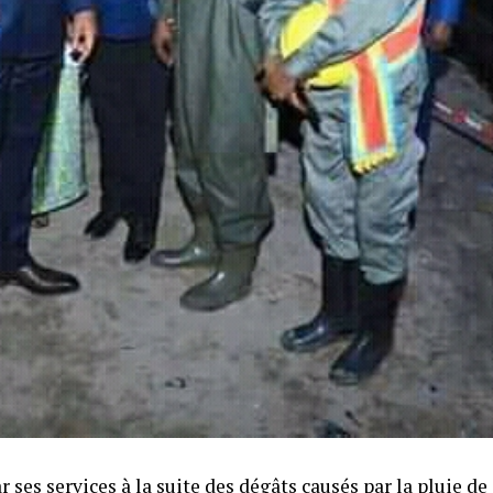
r ses services à la suite des dégâts causés par la pluie de