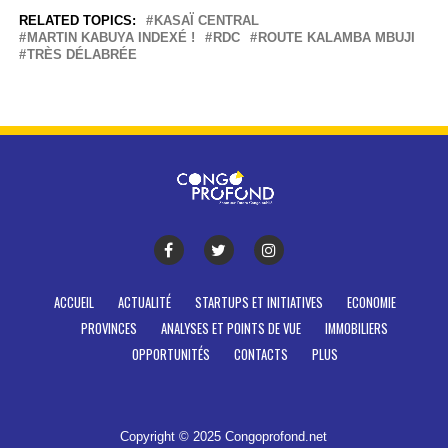
RELATED TOPICS:
KASAÏ CENTRAL
MARTIN KABUYA INDEXÉ !
RDC
ROUTE KALAMBA MBUJI
TRÈS DÉLABRÉE
ACCUEIL
ACTUALITÉ
STARTUPS ET INITIATIVES
ECONOMIE
PROVINCES
ANALYSES ET POINTS DE VUE
IMMOBILIERS
OPPORTUNITÉS
CONTACTS
PLUS
Copyright © 2025 Congoprofond.net