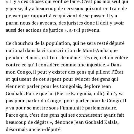
« Il y a des choses qui vont se faire. C’est pas moi seul qui
y pense, il y a beaucoup de cerveaux qui sont en train de
penser par rapport à ce qui vient de se passer. Il y a
parmi nous des avocats, des juristes donc il doit y avoir
aussi des actions de justice », a-t-il prévenu.
Ce chouchou de la population, qui ne sera resté député
national dans la circonscription de Mont-Amba que
pendant 4 mois, est tout de même très déçu et en colère
contre ce qu’il considère comme une injustice. « Dans
mon Congo, il peut y exister des gens qui pillent l’État
et qui usent de cet argent pour évincer des gens qui
viennent parler pour les Congolais, déplore Jean
Goubald. Parce que lui (Pierre Kangudia, ndlr), il n’y va
pas pour parler du Congo, pour parler pour le Congo. Il
y va pour se mettre sous l’immunité parlementaire.
Parce que, c’est des gens qui ses connaissent ayant fait
beaucoup de dégâts », dénonce Jean Goubald Kalala,
désormais ancien-député.