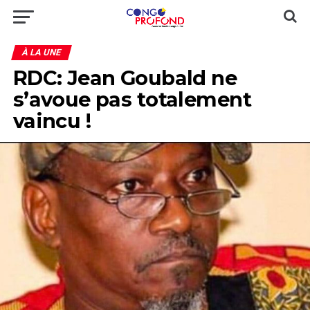
À LA UNE
RDC: Jean Goubald ne
s’avoue pas totalement
vaincu !