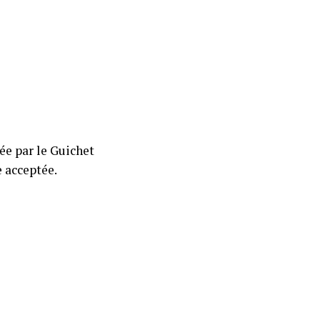
e par le Guichet
 acceptée.