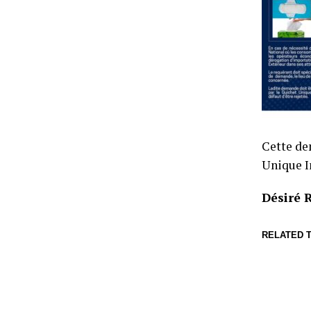
Cette de
Unique I
Désiré
RELATED T