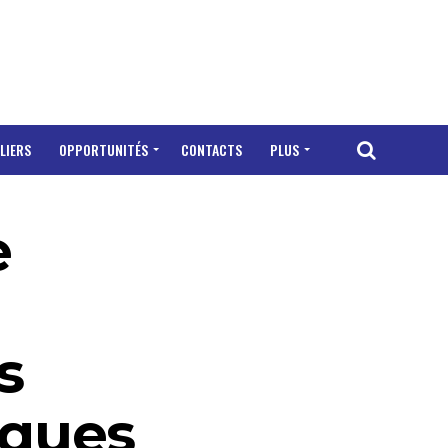
LIERS
OPPORTUNITÉS
CONTACTS
PLUS
e
s
iques