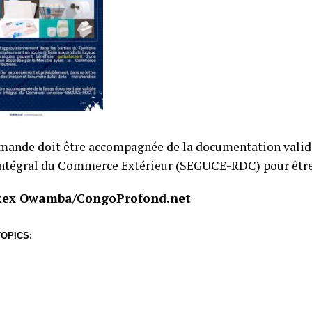
mande doit être accompagnée de la documentation validé
ntégral du Commerce Extérieur (SEGUCE-RDC) pour être
 Rex Owamba/CongoProfond.net
OPICS: