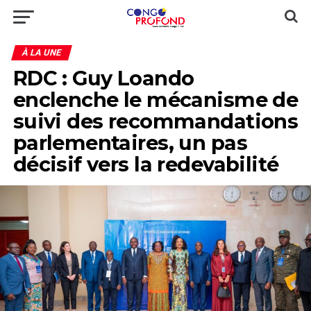
À LA UNE
RDC : Guy Loando
enclenche le mécanisme de
suivi des recommandations
parlementaires, un pas
décisif vers la redevabilité