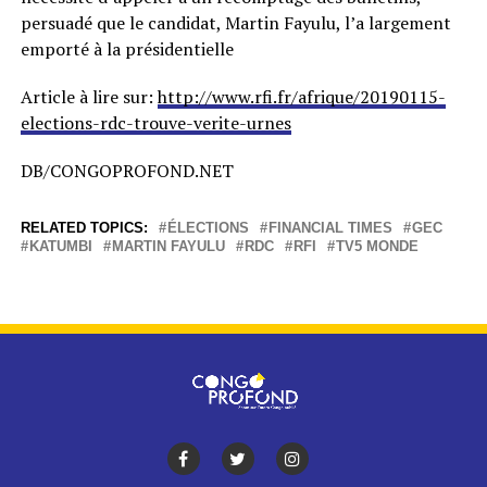
persuadé que le candidat, Martin Fayulu, l’a largement
emporté à la présidentielle
Article à lire sur:
http://www.rfi.fr/afrique/20190115-
elections-rdc-trouve-verite-urnes
DB/CONGOPROFOND.NET
RELATED TOPICS:
ÉLECTIONS
FINANCIAL TIMES
GEC
KATUMBI
MARTIN FAYULU
RDC
RFI
TV5 MONDE