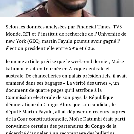
Selon les données analysées par Financial Times, TV5
Monde, RFI et l’ institut de recherche de l’ Université de
new York (GEC), martin Fayulu pourait avoir gagné l’
élection presidentielle entre 59% et 62%.
le meme article précise que le week-end dernier, Moise
katumbi, était en tournée en Afrique centrale et
australe. De chancelleries en palais présidentiels, il avait
emmené dans ses bagages « La vérité des urnes », un
document de quatre pages qu’il attribue à la
Commission électorale de son pays, la République
démocratique du Congo. Alors que son candidat, le
député Martin Fayulu, allait déposer un recours auprès
de la Cour constitutionnelle, Moïse Katumbi était parti
convaincre certains des partenaires du Congo de la
nécessité d’appeler à un recomptage des bulletins,