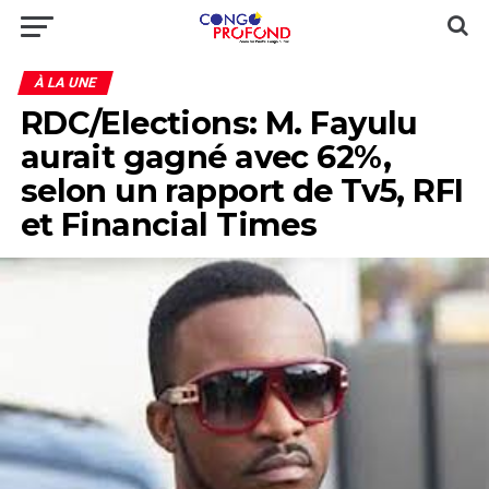
À LA UNE
RDC/Elections: M. Fayulu
aurait gagné avec 62%,
selon un rapport de Tv5, RFI
et Financial Times