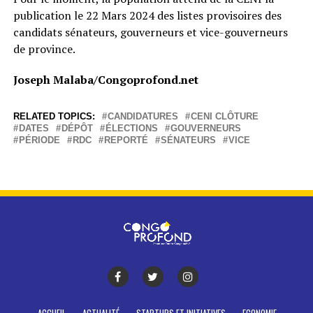
publication le 22 Mars 2024 des listes provisoires des
candidats sénateurs, gouverneurs et vice-gouverneurs
de province.
Joseph Malaba/Congoprofond.net
RELATED TOPICS:
CANDIDATURES
CENI CLÔTURE
DATES
DÉPÔT
ÉLECTIONS
GOUVERNEURS
PÉRIODE
RDC
REPORTÉ
SÉNATEURS
VICE