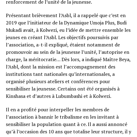
renforcement de l’unité de la jeunesse.
Présentant brièvement l’Asbl, il a rappelé que c’est en
2019 que l’initiateur de la Dynamique Umoja Plus, Budi
Mukadi avait, à Kolwezi, eu l’idée de mettre ensemble les
jeunes en créant l’Asbl. Les objectifs poursuivis par
l’association, a-t-il expliqué, étaient notamment de
promouvoir au sein de la jeunesse l’unité, l’autoprise en
charge, la méritocratie… Dès lors, a indiqué Maître Beya,
l’Asbl, dont la mission est l’accompagnement des
institutions tant nationales qu’internationales, a
organisé plusieurs ateliers et conférences pour
sensibiliser la jeunesse. Certains ont été organisés à
Kinshasa et d’autres à Lubumbashi et à Kolwezi.
Il en a profité pour interpeller les membres de
l’association à bannir le tribalisme en les invitant à
sensibiliser la population quant à ce. Il a aussi annoncé
qu’à l’occasion des 10 ans que totalise leur structure, il y