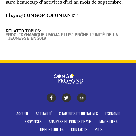
aura beaucoup d’activités d’ici au mois de septembre.
Elsyno/CONGOPROFOND.NET
RELATED TOPICS:
RDC: "DYNAMIQUE UMOJA PLUS" PRÔNE L'UNITÉ DE LA
JEUNESSE EN 2019
ACCUEIL
ACTUALITÉ
STARTUPS ET INITIATIVES
ECONOMIE
PROVINCES
ANALYSES ET POINTS DE VUE
IMMOBILIERS
OPPORTUNITÉS
CONTACTS
PLUS