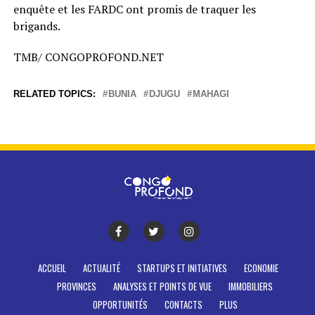
enquête et les FARDC ont promis de traquer les
brigands.
TMB/ CONGOPROFOND.NET
RELATED TOPICS:
BUNIA
DJUGU
MAHAGI
ACCUEIL
ACTUALITÉ
STARTUPS ET INITIATIVES
ECONOMIE
PROVINCES
ANALYSES ET POINTS DE VUE
IMMOBILIERS
OPPORTUNITÉS
CONTACTS
PLUS