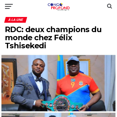
À LA UNE
RDC: deux champions du
monde chez Félix
Tshisekedi