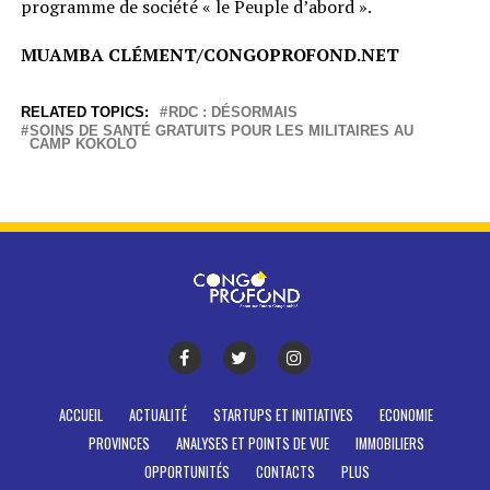
programme de société « le Peuple d’abord ».
MUAMBA CLÉMENT/CONGOPROFOND.NET
RELATED TOPICS:
RDC : DÉSORMAIS
SOINS DE SANTÉ GRATUITS POUR LES MILITAIRES AU
CAMP KOKOLO
ACCUEIL
ACTUALITÉ
STARTUPS ET INITIATIVES
ECONOMIE
PROVINCES
ANALYSES ET POINTS DE VUE
IMMOBILIERS
OPPORTUNITÉS
CONTACTS
PLUS