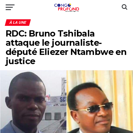
À LA UNE
RDC: Bruno Tshibala
attaque le journaliste-
député Eliezer Ntambwe en
justice