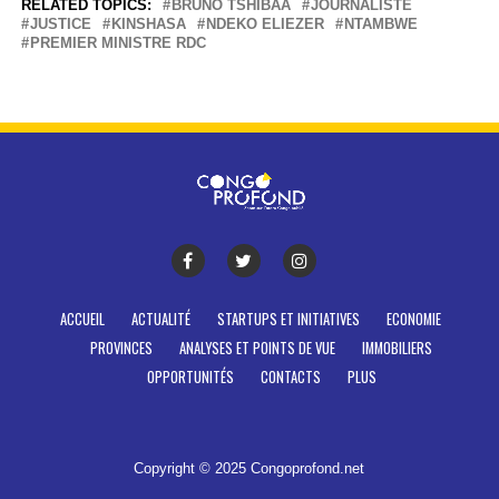
RELATED TOPICS:
BRUNO TSHIBAA
JOURNALISTE
JUSTICE
KINSHASA
NDEKO ELIEZER
NTAMBWE
PREMIER MINISTRE RDC
ACCUEIL
ACTUALITÉ
STARTUPS ET INITIATIVES
ECONOMIE
PROVINCES
ANALYSES ET POINTS DE VUE
IMMOBILIERS
OPPORTUNITÉS
CONTACTS
PLUS
Copyright © 2025 Congoprofond.net