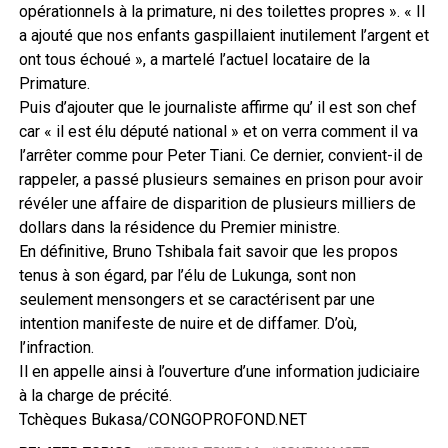
opérationnels à la primature, ni des toilettes propres ». « Il
a ajouté que nos enfants gaspillaient inutilement l’argent et
ont tous échoué », a martelé l’actuel locataire de la
Primature.
Puis d’ajouter que le journaliste affirme qu’ il est son chef
car « il est élu député national » et on verra comment il va
l’arrêter comme pour Peter Tiani. Ce dernier, convient-il de
rappeler, a passé plusieurs semaines en prison pour avoir
révéler une affaire de disparition de plusieurs milliers de
dollars dans la résidence du Premier ministre.
En définitive, Bruno Tshibala fait savoir que les propos
tenus à son égard, par l’élu de Lukunga, sont non
seulement mensongers et se caractérisent par une
intention manifeste de nuire et de diffamer. D’où,
l’infraction.
Il en appelle ainsi à l’ouverture d’une information judiciaire
à la charge de précité.
Tchèques Bukasa/CONGOPROFOND.NET