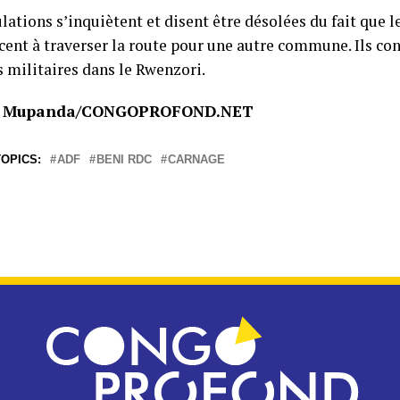
ations s’inquiètent et disent être désolées du fait que l
nt à traverser la route pour une autre commune. Ils co
s militaires dans le Rwenzori.
n Mupanda/CONGOPROFOND.NET
OPICS:
ADF
BENI RDC
CARNAGE