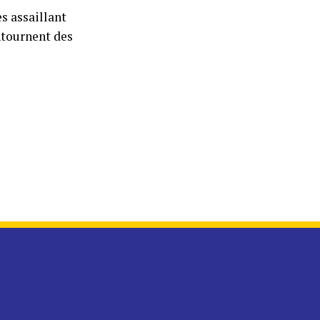
es assaillant
ntournent des