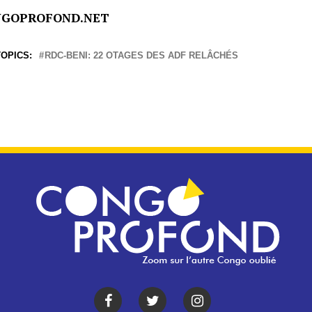
NGOPROFOND.NET
OPICS:
RDC-BENI: 22 OTAGES DES ADF RELÂCHÉS