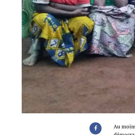
Au moins
démocrat