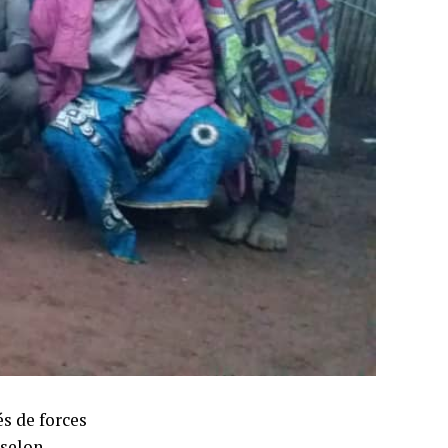
s de forces
 selon