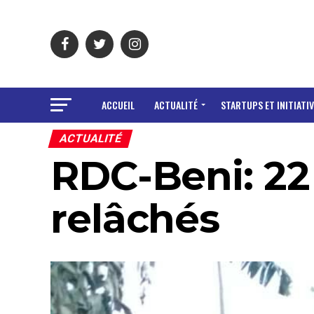
ACCUEIL
ACTUALITÉ
STARTUPS ET INITIATIV
ACTUALITÉ
RDC-Beni: 22
relâchés