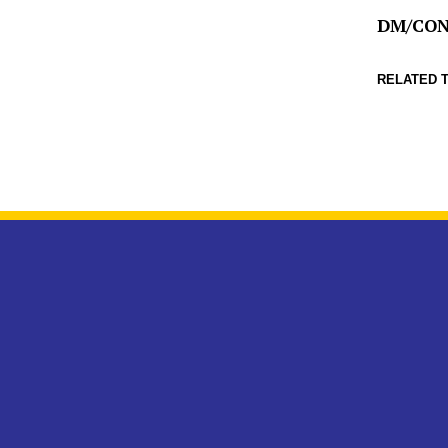
DM/CO
RELATED T