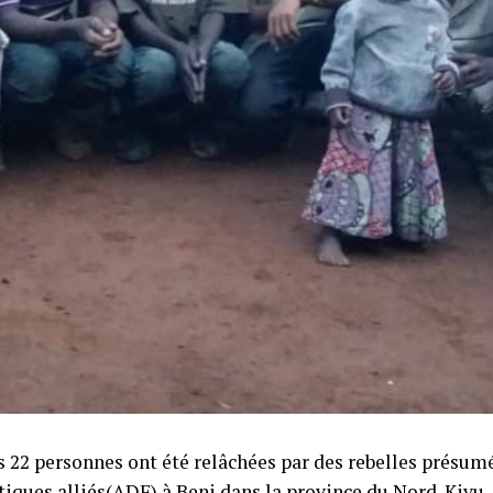
 22 personnes ont été relâchées par des rebelles présumé
iques alliés(ADF) à Beni dans la province du Nord-Kivu,