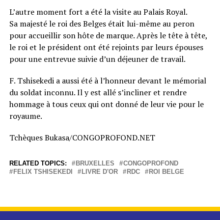
L’autre moment fort a été la visite au Palais Royal.
Sa majesté le roi des Belges était lui-même au peron
pour accueillir son hôte de marque. Après le tête à tête,
le roi et le président ont été rejoints par leurs épouses
pour une entrevue suivie d’un déjeuner de travail.
F. Tshisekedi a aussi été à l’honneur devant le mémorial
du soldat inconnu. Il y est allé s’incliner et rendre
hommage à tous ceux qui ont donné de leur vie pour le
royaume.
Tchèques Bukasa/CONGOPROFOND.NET
RELATED TOPICS:
BRUXELLES
CONGOPROFOND
FELIX TSHISEKEDI
LIVRE D'OR
RDC
ROI BELGE