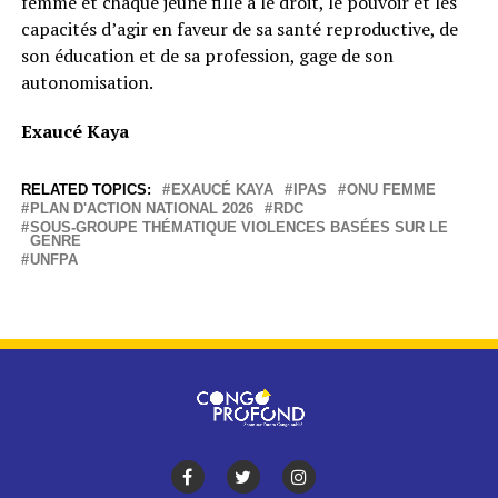
femme et chaque jeune fille a le droit, le pouvoir et les
capacités d’agir en faveur de sa santé reproductive, de
son éducation et de sa profession, gage de son
autonomisation.
Exaucé Kaya
RELATED TOPICS:
EXAUCÉ KAYA
IPAS
ONU FEMME
PLAN D'ACTION NATIONAL 2026
RDC
SOUS-GROUPE THÉMATIQUE VIOLENCES BASÉES SUR LE
GENRE
UNFPA