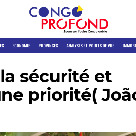
ES
ECONOMIE
PROVINCES
ANALYSES ET POINTS DE VUE
IMMOBI
a sécurité et
ne priorité( Joã