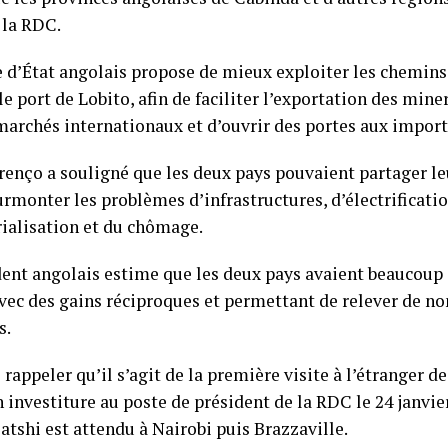
 la RDC.
d’État angolais propose de mieux exploiter les chemins
le port de Lobito, afin de faciliter l’exportation des min
 marchés internationaux et d’ouvrir des portes aux impor
renço a souligné que les deux pays pouvaient partager le
urmonter les problèmes d’infrastructures, d’électrificatio
rialisation et du chômage.
ent angolais estime que les deux pays avaient beaucoup à 
 avec des gains réciproques et permettant de relever de n
s.
e rappeler qu’il s’agit de la première visite à l’étranger d
 investiture au poste de président de la RDC le 24 janvie
atshi est attendu à Nairobi puis Brazzaville.