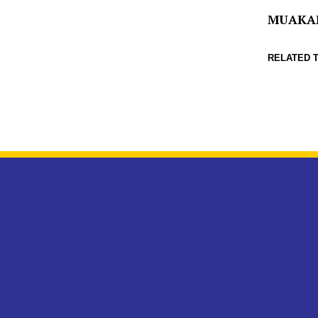
MUAKA
RELATED T