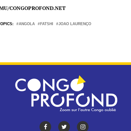
MU/CONGOPROFOND.NET
OPICS:
ANGOLA
FATSHI
JOAO LAURENÇO