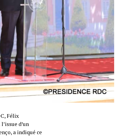
C, Félix
 l’issue d’un
enço, a indiqué ce