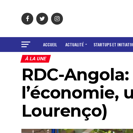
ACCUEIL
ACTUALITÉ
STARTUPS ET INITIATIV
À LA UNE
RDC-Angola: l
l’économie, u
Lourenço)