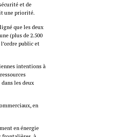
sécurité et de
 une priorité.
ligné que les deux
une (plus de 2.500
l’ordre public et
iennes intentions à
 ressources
 dans les deux
 commerciaux, en
ement en énergie
 frontalières, à