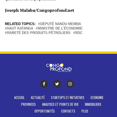
Joseph Malaba/Congoprofond.net
RELATED TOPICS:
DÉPUTÉ NANOU MEMBA
HAUT KATANGA
MINISTRE DE L'ÉCONOMIE
RARETÉ DES PRODUITS PÉTROLIERS
RDC
ACCUEIL
ACTUALITÉ
STARTUPS ET INITIATIVES
ECONOMIE
PROVINCES
ANALYSES ET POINTS DE VUE
IMMOBILIERS
OPPORTUNITÉS
CONTACTS
PLUS