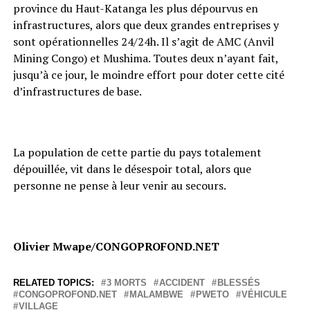
province du Haut-Katanga les plus dépourvus en
infrastructures, alors que deux grandes entreprises y
sont opérationnelles 24/24h. Il s’agit de AMC (Anvil
Mining Congo) et Mushima. Toutes deux n’ayant fait,
jusqu’à ce jour, le moindre effort pour doter cette cité
d’infrastructures de base.
La population de cette partie du pays totalement
dépouillée, vit dans le désespoir total, alors que
personne ne pense à leur venir au secours.
Olivier Mwape/CONGOPROFOND.NET
RELATED TOPICS:
3 MORTS
ACCIDENT
BLESSÉS
CONGOPROFOND.NET
MALAMBWE
PWETO
VÉHICULE
VILLAGE