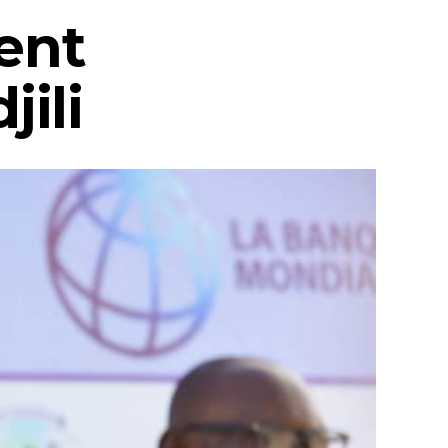
ent
ili