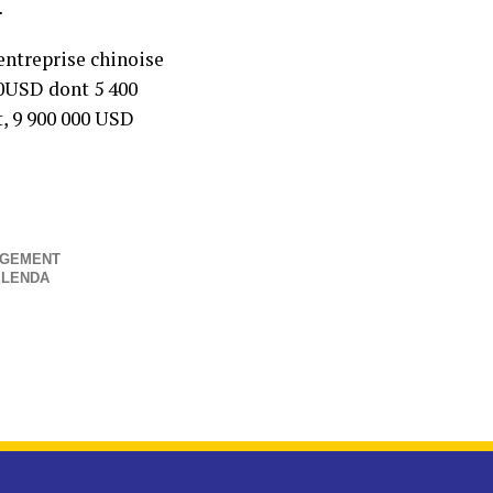
…
’entreprise chinoise
00USD dont 5 400
t, 9 900 000 USD
AGEMENT
ELENDA