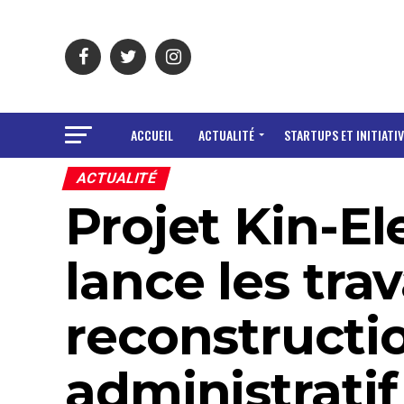
ACCUEIL
ACTUALITÉ
STARTUPS ET INITIATIV
ACTUALITÉ
Projet Kin-El
lance les tra
reconstructi
administratif