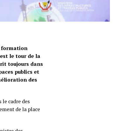
e formation
st le tour de la
rit toujours dans
aces publics et
élioration des
s le cadre des
ement de la place
inistre des