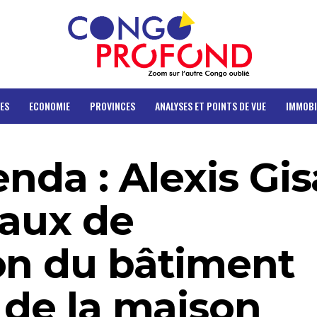
ES
ECONOMIE
PROVINCES
ANALYSES ET POINTS DE VUE
IMMOBI
enda : Alexis Gi
vaux de
on du bâtiment
 de la maison