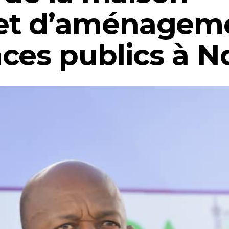
et d’aménagem
es publics à Ndj