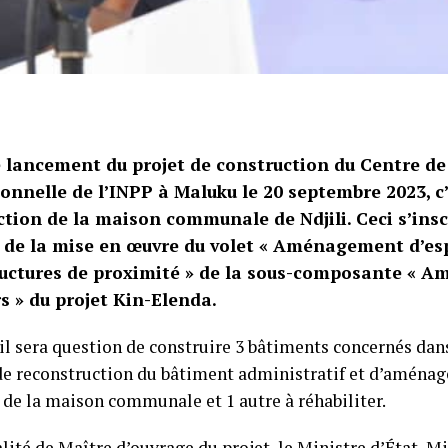
e lancement du projet de construction du Centre d
onnelle de l’INPP à Maluku le 20 septembre 2023, c’e
ction de la maison communale de Ndjili. Ceci s’insc
e de la mise en œuvre du volet « Aménagement d’esp
ructures de proximité » de la sous-composante « Am
s » du projet Kin-Elenda.
 il sera question de construire 3 bâtiments concernés dan
de reconstruction du bâtiment administratif et d’aménag
 de la maison communale et 1 autre à réhabiliter.
lité de Maître d’ouvrage du projet, le Ministre d’État, M