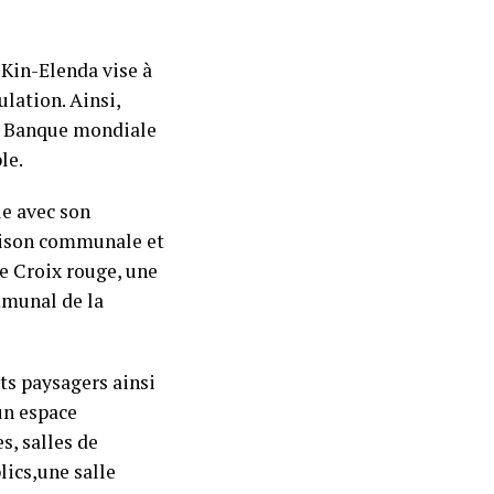
 Kin-Elenda vise à
ulation. Ainsi,
 la Banque mondiale
le.
le avec son
maison communale et
ce Croix rouge, une
mmunal de la
ts paysagers ainsi
un espace
s, salles de
lics,une salle