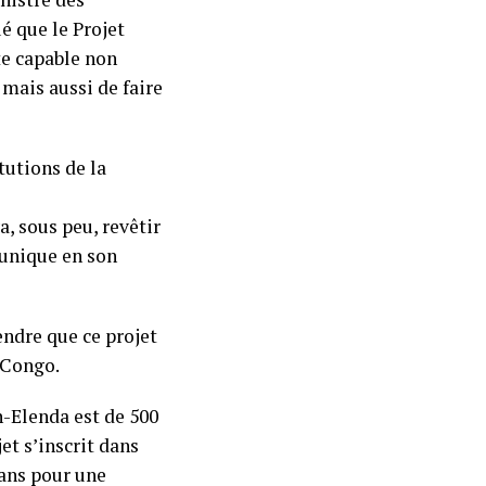
é que le Projet
te capable non
 mais aussi de faire
utions de la
, sous peu, revêtir
 unique en son
endre que ce projet
. Congo.
n-Elenda est de 500
et s’inscrit dans
ans pour une