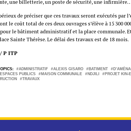
te, une billetterie, un poste de sécurité, une infirmière
périeux de préciser que ces travaux seront exécutés par l
nt le coût total de ces deux ouvrages s’élève à 15 300 0
pour le bâtiment administratif et la place communale. E
lace Sainte Thérèse. Le délai des travaux est de 18 mois.
/ P ITP
OPICS:
ADMINISTRATIF
ALEXIS GISARO
BATIMENT
D’AMÉN
 ESPACES PUBLICS
MAISON COMMUNALE
NDJILI
PROJET KIN-
RUCTION
TRAVAUX