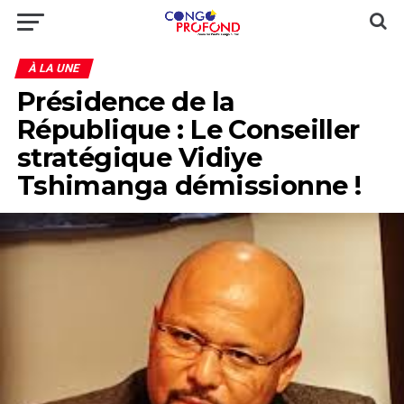
À LA UNE
Présidence de la
République : Le Conseiller
stratégique Vidiye
Tshimanga démissionne !