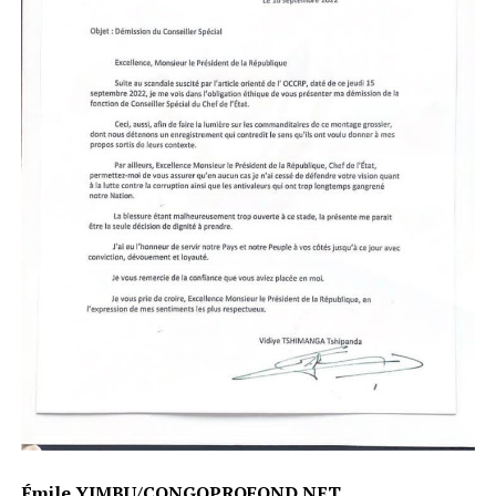
Émile YIMBU/CONGOPROFOND.NET