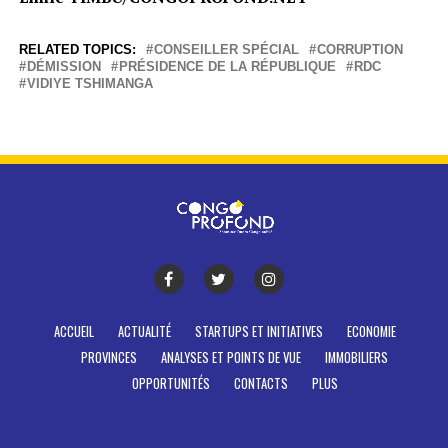
RELATED TOPICS:
CONSEILLER SPÉCIAL
CORRUPTION
DÉMISSION
PRÉSIDENCE DE LA RÉPUBLIQUE
RDC
VIDIYE TSHIMANGA
ACCUEIL
ACTUALITÉ
STARTUPS ET INITIATIVES
ECONOMIE
PROVINCES
ANALYSES ET POINTS DE VUE
IMMOBILIERS
OPPORTUNITÉS
CONTACTS
PLUS