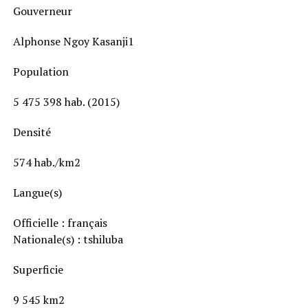
Gouverneur
Alphonse Ngoy Kasanji1
Population
5 475 398 hab. (2015)
Densité
574 hab./km2
Langue(s)
Officielle : français
Nationale(s) : tshiluba
Superficie
9 545 km2