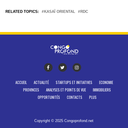
RELATED TOPICS:
KASAÏ ORIENTAL
RDC
ACCUEIL
ACTUALITÉ
STARTUPS ET INITIATIVES
ECONOMIE
PROVINCES
ANALYSES ET POINTS DE VUE
IMMOBILIERS
OPPORTUNITÉS
CONTACTS
PLUS
Copyright © 2025 Congoprofond.net