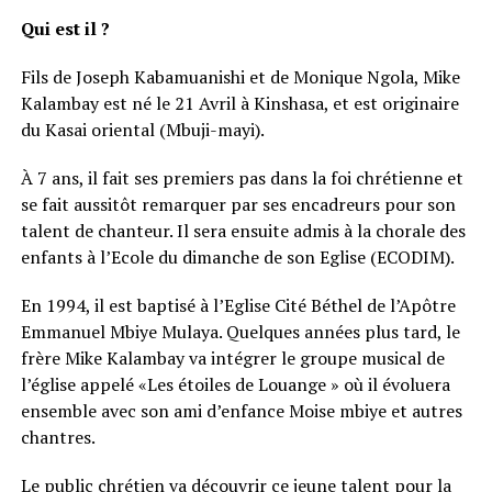
Qui est il ?
Fils de Joseph Kabamuanishi et de Monique Ngola, Mike
Kalambay est né le 21 Avril à Kinshasa, et est originaire
du Kasai oriental (Mbuji-mayi).
À 7 ans, il fait ses premiers pas dans la foi chrétienne et
se fait aussitôt remarquer par ses encadreurs pour son
talent de chanteur. Il sera ensuite admis à la chorale des
enfants à l’Ecole du dimanche de son Eglise (ECODIM).
En 1994, il est baptisé à l’Eglise Cité Béthel de l’Apôtre
Emmanuel Mbiye Mulaya. Quelques années plus tard, le
frère Mike Kalambay va intégrer le groupe musical de
l’église appelé «Les étoiles de Louange » où il évoluera
ensemble avec son ami d’enfance Moise mbiye et autres
chantres.
Le public chrétien va découvrir ce jeune talent pour la