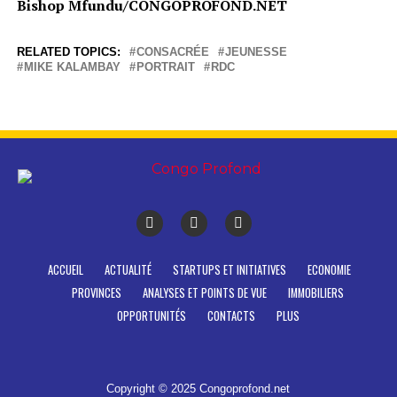
Bishop Mfundu/CONGOPROFOND.NET
RELATED TOPICS:
CONSACRÉE
JEUNESSE
MIKE KALAMBAY
PORTRAIT
RDC
ACCUEIL
ACTUALITÉ
STARTUPS ET INITIATIVES
ECONOMIE
PROVINCES
ANALYSES ET POINTS DE VUE
IMMOBILIERS
OPPORTUNITÉS
CONTACTS
PLUS
Copyright © 2025 Congoprofond.net