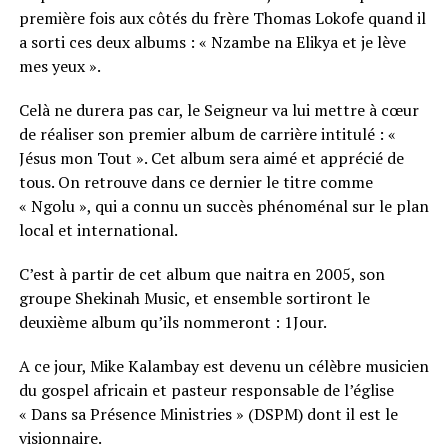
première fois aux côtés du frère Thomas Lokofe quand il
a sorti ces deux albums : « Nzambe na Elikya et je lève
mes yeux ».
Celà ne durera pas car, le Seigneur va lui mettre à cœur
de réaliser son premier album de carrière intitulé : «
Jésus mon Tout ». Cet album sera aimé et apprécié de
tous. On retrouve dans ce dernier le titre comme
« Ngolu », qui a connu un succès phénoménal sur le plan
local et international.
C’est à partir de cet album que naitra en 2005, son
groupe Shekinah Music, et ensemble sortiront le
deuxième album qu’ils nommeront : 1Jour.
A ce jour, Mike Kalambay est devenu un célèbre musicien
du gospel africain et pasteur responsable de l’église
« Dans sa Présence Ministries » (DSPM) dont il est le
visionnaire.