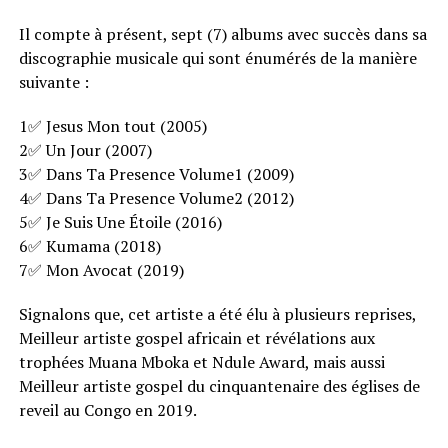
Il compte à présent, sept (7) albums avec succès dans sa
discographie musicale qui sont énumérés de la manière
suivante :
1✅ Jesus Mon tout (2005)
2✅ Un Jour (2007)
3✅ Dans Ta Presence Volume1 (2009)
4✅ Dans Ta Presence Volume2 (2012)
5✅ Je Suis Une Étoile (2016)
6✅ Kumama (2018)
7✅ Mon Avocat (2019)
Signalons que, cet artiste a été élu à plusieurs reprises,
Meilleur artiste gospel africain et révélations aux
trophées Muana Mboka et Ndule Award, mais aussi
Meilleur artiste gospel du cinquantenaire des églises de
reveil au Congo en 2019.