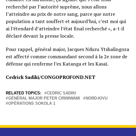
recherché par l’autorité suprême, nous allons
l’atteindre au prix de notre sang, parce que notre
population a tant souffert et aujourd’hui, c’est moi qui
ai l’étendard d’atteindre l’état final recherché », a-t-il
déclaré devant la presse locale.
Pour rappel, général major, Jacques Nduru Ytshalingoza
est affecté comme commandant second à la 2e zone de
défense qui renferme l’ex Katanga et les Kasaï.
Cedrick Sadiki/CONGOPROFOND.NET
RELATED TOPICS:
CEDRIC SADIKI
GÉNÉRAL MAJOR PETER CIRIMWAMI
NORD-KIVU
OPÉRATIONS SOKOLA 1