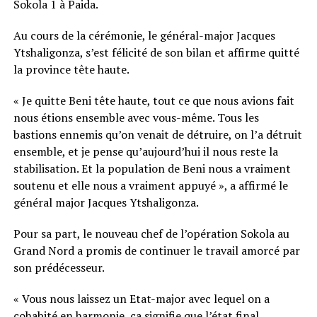
Sokola 1 à Paida.
Au cours de la cérémonie, le général-major Jacques
Ytshaligonza, s’est félicité de son bilan et affirme quitté
la province tête haute.
« Je quitte Beni tête haute, tout ce que nous avions fait
nous étions ensemble avec vous-même. Tous les
bastions ennemis qu’on venait de détruire, on l’a détruit
ensemble, et je pense qu’aujourd’hui il nous reste la
stabilisation. Et la population de Beni nous a vraiment
soutenu et elle nous a vraiment appuyé », a affirmé le
général major Jacques Ytshaligonza.
Pour sa part, le nouveau chef de l’opération Sokola au
Grand Nord a promis de continuer le travail amorcé par
son prédécesseur.
« Vous nous laissez un Etat-major avec lequel on a
cohabité en harmonie, ça signifie que l’état final