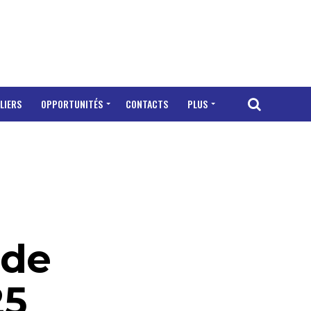
LIERS
OPPORTUNITÉS
CONTACTS
PLUS
 de
25