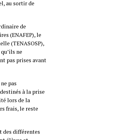
, au sortir de
rdinaire de
ires (ENAFEP), le
nnelle (TENASOSP),
 qu’ils ne
nt pas prises avant
 ne pas
estinés à la prise
té lors de la
 frais, le reste
 des différentes