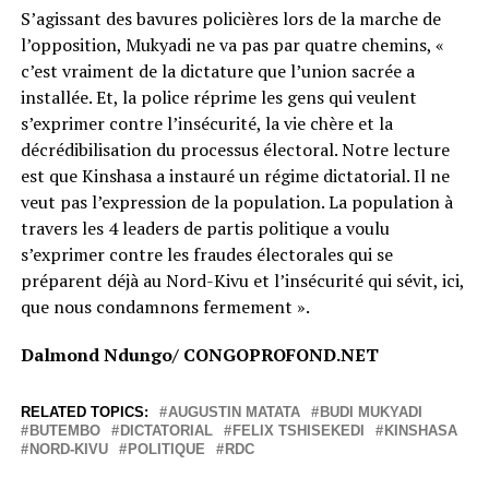
S’agissant des bavures policières lors de la marche de
l’opposition, Mukyadi ne va pas par quatre chemins, «
c’est vraiment de la dictature que l’union sacrée a
installée. Et, la police réprime les gens qui veulent
s’exprimer contre l’insécurité, la vie chère et la
décrédibilisation du processus électoral. Notre lecture
est que Kinshasa a instauré un régime dictatorial. Il ne
veut pas l’expression de la population. La population à
travers les 4 leaders de partis politique a voulu
s’exprimer contre les fraudes électorales qui se
préparent déjà au Nord-Kivu et l’insécurité qui sévit, ici,
que nous condamnons fermement ».
Dalmond Ndungo/ CONGOPROFOND.NET
RELATED TOPICS:
AUGUSTIN MATATA
BUDI MUKYADI
BUTEMBO
DICTATORIAL
FELIX TSHISEKEDI
KINSHASA
NORD-KIVU
POLITIQUE
RDC