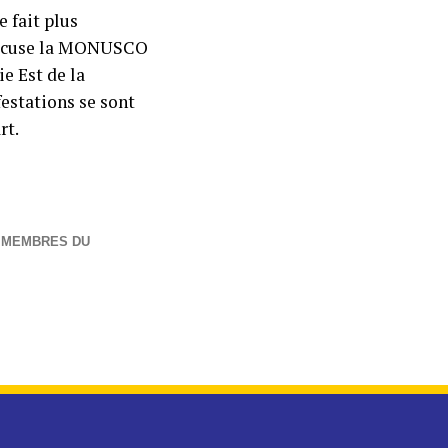
 fait plus
 accuse la MONUSCO
e Est de la
stations se sont
rt.
5 MEMBRES DU