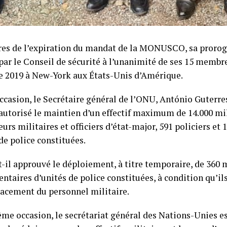
res de l’expiration du mandat de la MONUSCO, sa prorog
ar le Conseil de sécurité à l’unanimité de ses 15 membre
 2019 à New-York aux États-Unis d’Amérique.
ccasion, le Secrétaire général de l’ONU, António Guterres
 autorisé le maintien d’un effectif maximum de 14.000 mil
urs militaires et officiers d’état-major, 591 policiers e
de police constituées.
-t-il approuvé le déploiement, à titre temporaire, de 36
ntaires d’unités de police constituées, à condition qu’il
acement du personnel militaire.
ême occasion, le secrétariat général des Nations-Unies es