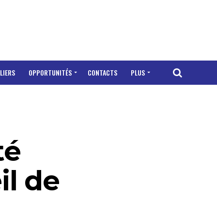
LIERS
OPPORTUNITÉS
CONTACTS
PLUS
té
il de