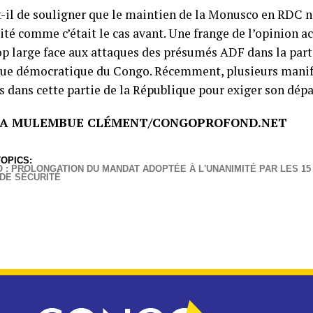
-il de souligner que le maintien de la Monusco en RDC ne
ité comme c’était le cas avant. Une frange de l’opinion
op large face aux attaques des présumés ADF dans la parti
ue démocratique du Congo. Récemment, plusieurs manife
s dans cette partie de la République pour exiger son dépa
A MULEMBUE CLÉMENT/CONGOPROFOND.NET
OPICS:
 : PROLONGATION DU MANDAT ADOPTÉE À L'UNANIMITÉ PAR LES 1
 DE SÉCURITÉ