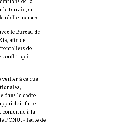
pérations de la
le terrain, en
de réelle menace.
vec le Bureau de
ia, afin de
frontaliers de
conflit, qui
veiller à ce que
tionales,
e dans le cadre
appui doit faire
t conforme à la
e l’ONU, « faute de