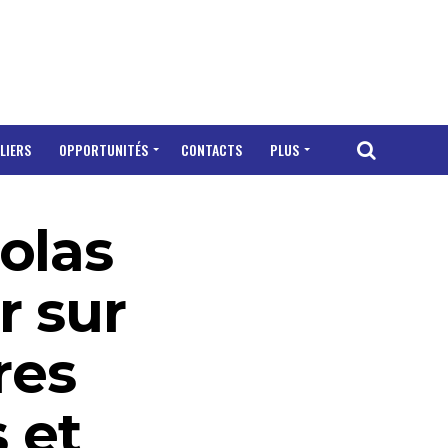
LIERS
OPPORTUNITÉS
CONTACTS
PLUS
olas
r sur
res
s et