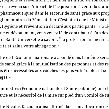
 est revenu sur l’impact de l’acquisition à venir du statu
 pharmaceutiques dans le secteur de santé grâce aux pro
glementaires du 3ème atelier. C’est ainsi que le Ministre
 Hygiène et Prévention a déclaré aux participants : « Grâ
ue et dévouement, vous venez là de contribuer à l’un des 
e Santé Universelle à savoir : ‘‘la protection financière 
cite et salue votre abnégation ».
tre de l’Economie nationale a abondé dans le même sens. 
 de santé grâce à la mutualisation des personnes et des r
s être accessibles aux couches les plus vulnérables et so
ges ».
 ministres (Economie nationale et Santé publique) ont c
nce et la nécessité de la mise sur pied d’un Comité de sui
re Nicolas Kazadi a ainsi affirmé dans son allocution de c