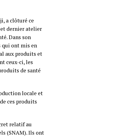
, a clôturé ce
t dernier atelier
anté. Dans son
s qui ont mis en
al aux produits et
nt ceux-ci, les
produits de santé
oduction locale et
 de ces produits
ret relatif au
s (SNAM). Ils ont