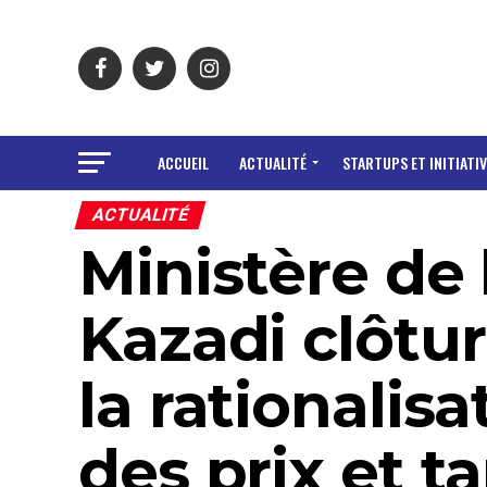
ACCUEIL
ACTUALITÉ
STARTUPS ET INITIATIV
ACTUALITÉ
Ministère de 
Kazadi clôtur
la rationalis
des prix et ta