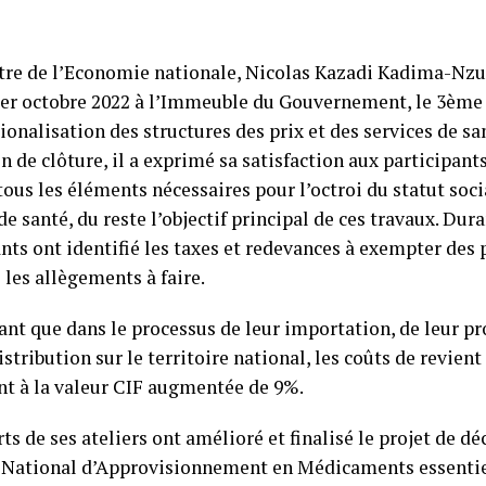
tre de l’Economie nationale, Nicolas Kazadi Kadima-Nzuji
er octobre 2022 à l’Immeuble du Gouvernement, le 3ème e
tionalisation des structures des prix et des services de s
n de clôture, il a exprimé sa satisfaction aux participant
ous les éléments nécessaires pour l’octroi du statut soci
de santé, du reste l’objectif principal de ces travaux. Dura
nts ont identifié les taxes et redevances à exempter des 
 les allègements à faire.
ant que dans le processus de leur importation, de leur pr
istribution sur le territoire national, les coûts de revient
nt à la valeur CIF augmentée de 9%.
ts de ses ateliers ont amélioré et finalisé le projet de déc
National d’Approvisionnement en Médicaments essentiel