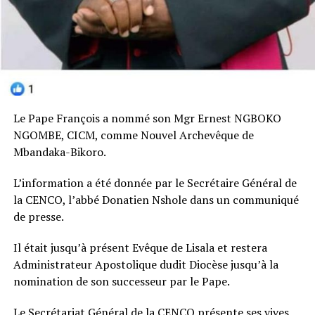
Le Pape François a nommé son Mgr Ernest NGBOKO
NGOMBE, CICM, comme Nouvel Archevêque de
Mbandaka-Bikoro.
L’information a été donnée par le Secrétaire Général de
la CENCO, l’abbé Donatien Nshole dans un communiqué
de presse.
Il était jusqu’à présent Evêque de Lisala et restera
Administrateur Apostolique dudit Diocèse jusqu’à la
nomination de son successeur par le Pape.
Le Secrétariat Général de la CENCO présente ses vives