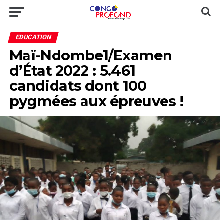
EDUCATION
Maï-Ndombe1/Examen
d’État 2022 : 5.461
candidats dont 100
pygmées aux épreuves !