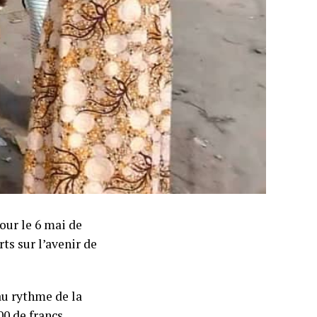
our le 6 mai de
ts sur l’avenir de
 au rythme de la
00 de francs