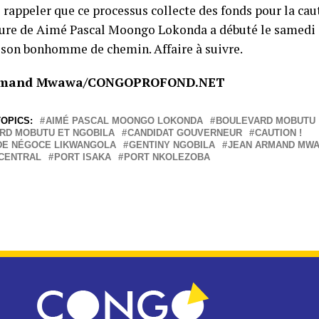
e rappeler que ce processus collecte des fonds pour la cau
ure de Aimé Pascal Moongo Lokonda a débuté le samedi 
 son bonhomme de chemin. Affaire à suivre.
rmand Mwawa/CONGOPROFOND.NET
OPICS:
AIMÉ PASCAL MOONGO LOKONDA
BOULEVARD MOBUTU
RD MOBUTU ET NGOBILA
CANDIDAT GOUVERNEUR
CAUTION !
DE NÉGOCE LIKWANGOLA
GENTINY NGOBILA
JEAN ARMAND MW
CENTRAL
PORT ISAKA
PORT NKOLEZOBA