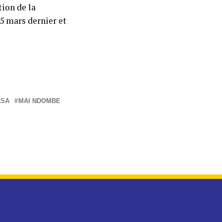
tion de la
5 mars dernier et
ASA
MAI NDOMBE