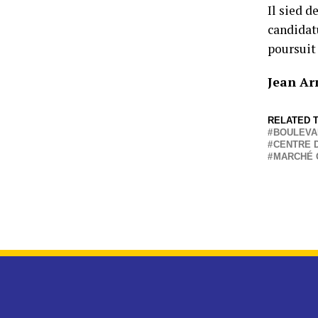
Il sied d
candidat
poursuit
Jean A
RELATED T
BOULEVA
CENTRE 
MARCHÉ 