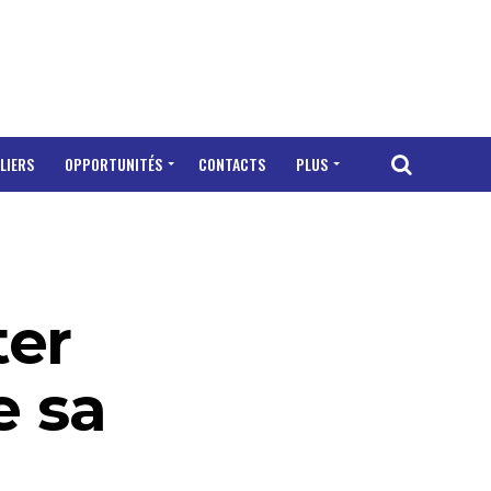
LIERS
OPPORTUNITÉS
CONTACTS
PLUS
ter
e sa