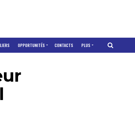
LIERS
OPPORTUNITÉS
CONTACTS
PLUS
eur
l