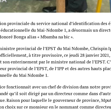
ion provinciale du service national d’identification des é
 éducationnelle du Mai-Ndombe 1, a désormais un directeu
’Honoré Bonga alias « Mbamba na bic ».
 ministre provincial de l’EPST du Mai Ndombe, Chrispin I
officiellement, à titre provisoire, ce jeudi 28 janvier 2021,
t son enterinement par le ministre national de l’EPST. C’
eur provincial de l’EPST, de l’IPP et des autres hauts pla
nnelle du Mai Ndombe 1.
ice fonctionnait avec un chef de division dans notre provi
dé qu’il soit dirigé par un directeur comme dans d’autr
ue. Raison pour laquelle le gouverneur de province, Mpu
son choix sur ce monsieur en le nommant comme directeu