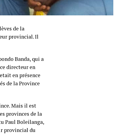
lèves de la
r provincial. Il
pondo Banda, qui a
 ce directeur en
etait en présence
cés de la Province
nce. Mais il est
es provinces de la
tu Paul Boleilanga,
r provincial du