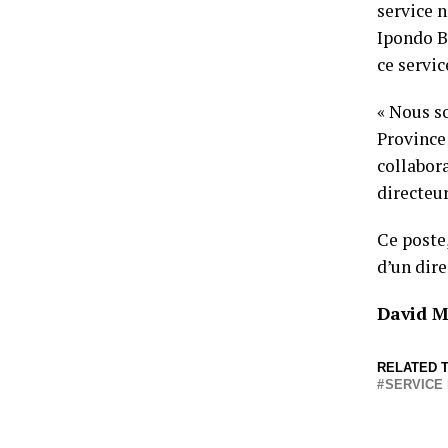
service n
Ipondo B
ce servic
« Nous s
Province
collabor
directeur
Ce poste,
d’un dir
David M
RELATED T
SERVICE 