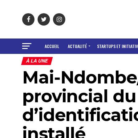
ACCUEIL
ACTUALITÉ
STARTUPS ET INITIATIV
À LA UNE
Mai-Ndombe/E
provincial du
d’identificat
installé