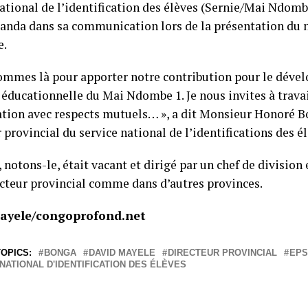
ational de l’identification des élèves (Sernie/Mai Ndombe
anda dans sa communication lors de la présentation du 
e.
ommes là pour apporter notre contribution pour le déve
 éducationnelle du Mai Ndombe 1. Je nous invites à travai
ation avec respects mutuels… », a dit Monsieur Honoré 
 provincial du service national de l’identifications des él
 notons-le, était vacant et dirigé par un chef de division 
ecteur provincial comme dans d’autres provinces.
ayele/congoprofond.net
OPICS:
BONGA
DAVID MAYELE
DIRECTEUR PROVINCIAL
EPS
NATIONAL D'IDENTIFICATION DES ÉLÈVES