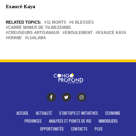
Exaucé Kaya
RELATED TOPICS:
11 MORTS
6 BLESSÉS
CARRÉ MINIER DE TILWEZEMBE
CREUSEURS ARTISANAUX
EBOULEMENT
EXAUCÉ KAYA
KRANE
LUALABA
ACCUEIL
ACTUALITÉ
STARTUPS ET INITIATIVES
ECONOMIE
PROVINCES
ANALYSES ET POINTS DE VUE
IMMOBILIERS
OPPORTUNITÉS
CONTACTS
PLUS