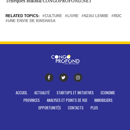
Tchèques Bukasa/CONGOPROFOND.NET
RELATED TOPICS:
CULTURE
LIVRE
NZAU LEMBE
RDC
UNE ENVIE DE KINSHASA
ACCUEIL
ACTUALITÉ
STARTUPS ET INITIATIVES
ECONOMIE
PROVINCES
ANALYSES ET POINTS DE VUE
IMMOBILIERS
OPPORTUNITÉS
CONTACTS
PLUS